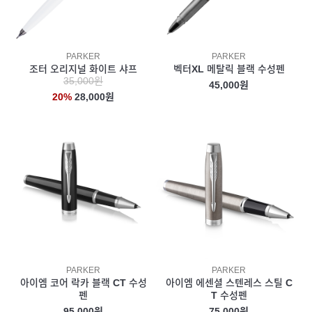
PARKER
PARKER
조터 오리지널 화이트 샤프
벡터XL 메탈릭 블랙 수성펜
35,000원
45,000원
20%
28,000원
PARKER
PARKER
아이엠 코어 락카 블랙 CT 수성
아이엠 에센셜 스텐레스 스틸 C
펜
T 수성펜
95,000원
75,000원