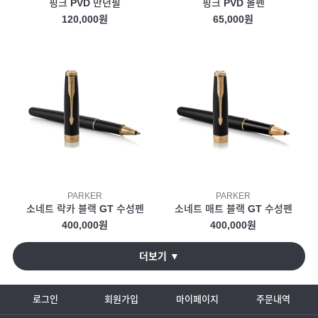
핑크 PVD 만년필
핑크 PVD 볼펜
120,000원
65,000원
PARKER
PARKER
소네트 락카 블랙 GT 수성펜
소네트 매트 블랙 GT 수성펜
400,000원
400,000원
더보기 ▼
로그인
회원가입
마이페이지
주문내역