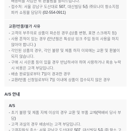
배송비를 차감한 뒤 환불됨을 알려드립니다.
- 접수처: 서울 강남구 도산대로 507, 대신빌딩 5층 ㈜모나미 항소지점
파카 쇼핑몰 담당자 (02-554-0911)
교환/반품/불가 사유
- 고객의 부주의로 상품이 파손된 경우.(상품 변형, 표면 스크래치 등)
- 사용 흔적이 있는 경우 (만년필은 특성상 잉크 주입 등의 사용을 하지
않아야 합니다.)
- 각인된 상품의 경우, 각인 불량 및 제품 하자 이외에는 교환 및 환불이
되지 않습니다.
- 구매 시 사은품 등이 있을 경우 반납하셔야 하며 사용하거나 회송 누락
시 비용은 고객 부담입니다.
- 배송 완료일로부터 7일이 경과한 경우
- 교환/반품 신청일로부터 7일 이내에 상품이 접수되지 않은 경우
A/S 안내
A/S
- 초기 불량 및 제품 자체 이상의 경우 교환 및 부품 교체(택배비 당사 부
담)
- 고객 과실의 경우 배송비는 고객 부담입니다.
- 고객지원실 주소: 서울 강남구 도산대로 507, 대신빌딩 5층 ㈜ 항소 고