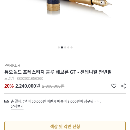
PARKER
듀오폴드 프레스티지 블루 쉐브론 GT - 센테니얼 만년필
모델명 - 8802031656360
20%
2,240,000
원
2,800,000원
총 결제금액이 50,000원 미만시 배송비 3,000원이 청구됩니다.
상세보기
색상 및 각인 신청