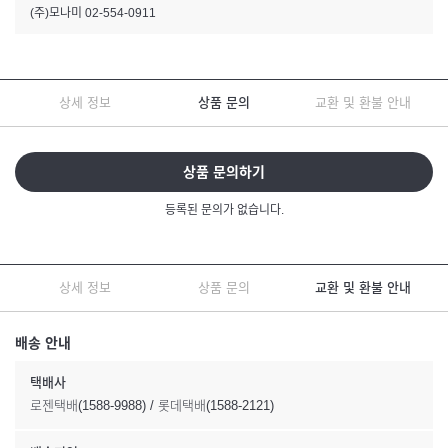
(주)모나미 02-554-0911
상세 정보
상품 문의
교환 및 환불 안내
상품 문의하기
등록된 문의가 없습니다.
상세 정보
상품 문의
교환 및 환불 안내
배송 안내
택배사
로젠택배(1588-9988) / 롯데택배(1588-2121)