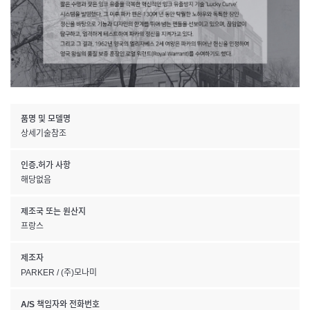
품명 및 모델명
상세기술참조
인증.허가 사항
해당없음
제조국 또는 원산지
프랑스
제조자
PARKER / (주)모나미
A/S 책임자와 전화번호