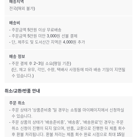
배송지역
전국(해외 불가)
배송비
- 주문금액 5만원 이상 무료배송
- 주문금액 5만원 미만 3,000원 선불 결제
- 단, 제주도 및 도서산간 지역은 4,000원 추가
배송 정보
- 주문 결제 후 2~3일 소요(평일 기준)
(단, 재고 유무, 각인, 수량, 택배사 사정등에 따라 배송 기일이 지연될
수 있습니다.)
취소/교환/반품 안내
주문 취소
- 주문 상태가 '상품준비중 '일 경우는 쇼핑몰 마이페이지에서 신청하실
수 있습니다.
- 주문 상품의 상태가 ‘배송준비중’, ‘배송중’, ‘배송완료’인 경우는 주문
취소 신청이 진행이 되지 않으며, 반품, 교환으로 진행한 뒤 제품 회수
후 환불 처리됩니다. 환불 처리는 제품 회수 완료 시점으로 최대 15일