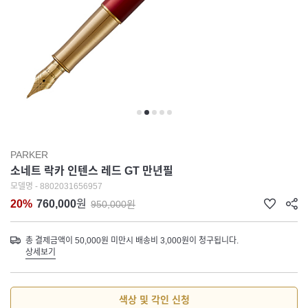
PARKER
소네트 락카 인텐스 레드 GT 만년필
모델명 - 8802031656957
20%
760,000
원
950,000원
총 결제금액이 50,000원 미만시 배송비 3,000원이 청구됩니다.
상세보기
색상 및 각인 신청