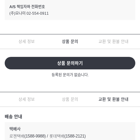
A/S 책임자와 전화번호
(주)모나미 02-554-0911
상세 정보
상품 문의
교환 및 환불 안내
상품 문의하기
등록된 문의가 없습니다.
상세 정보
상품 문의
교환 및 환불 안내
배송 안내
택배사
로젠택배(1588-9988) / 롯데택배(1588-2121)