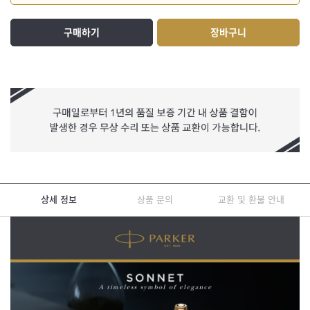
구매하기
장바구니
상세 정보
상품 문의
교환 및 환불 안내