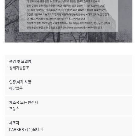
품명 및 모델명
상세기술참조
인증.허가 사항
해당없음
제조국 또는 원산지
프랑스
제조자
PARKER / (주)모나미