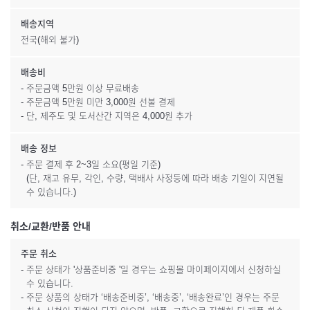
배송지역
전국(해외 불가)
배송비
- 주문금액 5만원 이상 무료배송
- 주문금액 5만원 미만 3,000원 선불 결제
- 단, 제주도 및 도서산간 지역은 4,000원 추가
배송 정보
- 주문 결제 후 2~3일 소요(평일 기준)
(단, 재고 유무, 각인, 수량, 택배사 사정등에 따라 배송 기일이 지연될
수 있습니다.)
취소/교환/반품 안내
주문 취소
- 주문 상태가 '상품준비중 '일 경우는 쇼핑몰 마이페이지에서 신청하실
수 있습니다.
- 주문 상품의 상태가 ‘배송준비중’, ‘배송중’, ‘배송완료’인 경우는 주문