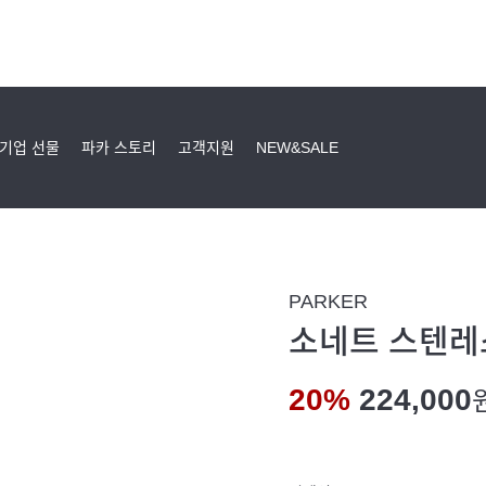
기업 선물
파카 스토리
고객지원
NEW&SALE
PARKER
소네트 스텐레스
20%
224,000