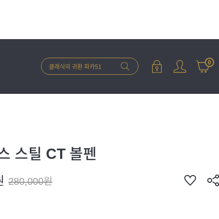
0
 스틸 CT 볼펜
원
280,000원