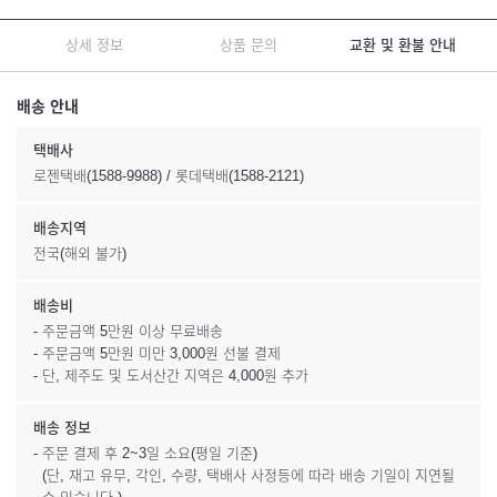
상세 정보
상품 문의
교환 및 환불 안내
배송 안내
택배사
로젠택배(1588-9988) / 롯데택배(1588-2121)
배송지역
전국(해외 불가)
배송비
- 주문금액 5만원 이상 무료배송
- 주문금액 5만원 미만 3,000원 선불 결제
- 단, 제주도 및 도서산간 지역은 4,000원 추가
배송 정보
- 주문 결제 후 2~3일 소요(평일 기준)
(단, 재고 유무, 각인, 수량, 택배사 사정등에 따라 배송 기일이 지연될