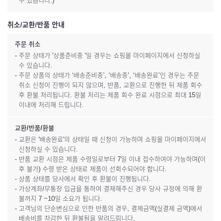
수 있습니다.)
취소/교환/반품 안내
주문 취소
- 주문 상태가 '상품준비중 '일 경우는 쇼핑몰 마이페이지에서 신청하실
수 있습니다.
- 주문 상품의 상태가 ‘배송준비중’, ‘배송중’, ‘배송완료’인 경우는 주문
취소 신청이 진행이 되지 않으며, 반품, 교환으로 진행한 뒤 제품 회수
후 환불 처리됩니다. 환불 처리는 제품 회수 완료 시점으로 최대 15일
이내에 처리해 드립니다.
교환/반품/환불
- 교환은 '배송완료'의 상태일 때 신청이 가능하며 쇼핑몰 마이페이지에서
신청하실 수 있습니다.
- 반품 교환 시점은 제품 수령일로부터 7일 이내 접수하여야 가능하며(이
후 불가) 수령 받은 상태로 제품이 선회수되어야 합니다.
- 상품 상태를 당사에서 확인 후 환불이 진행됩니다.
- 가상계좌/무통장 입금을 통하여 결제해주신 경우 당사 규정에 의해 환
불까지 7 ~10일 소요가 됩니다.
- 고객님의 단순변심으로 인한 반품의 경우, 결제금액(실결제 금액)에서
배송비를 차감한 뒤 환불됨을 알려드립니다.