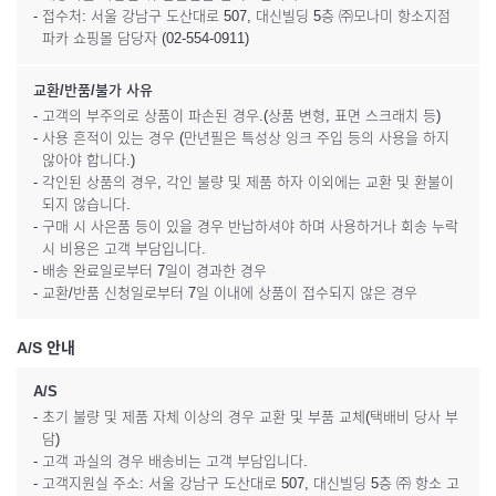
- 접수처: 서울 강남구 도산대로 507, 대신빌딩 5층 ㈜모나미 항소지점
파카 쇼핑몰 담당자 (02-554-0911)
교환/반품/불가 사유
- 고객의 부주의로 상품이 파손된 경우.(상품 변형, 표면 스크래치 등)
- 사용 흔적이 있는 경우 (만년필은 특성상 잉크 주입 등의 사용을 하지
않아야 합니다.)
- 각인된 상품의 경우, 각인 불량 및 제품 하자 이외에는 교환 및 환불이
되지 않습니다.
- 구매 시 사은품 등이 있을 경우 반납하셔야 하며 사용하거나 회송 누락
시 비용은 고객 부담입니다.
- 배송 완료일로부터 7일이 경과한 경우
- 교환/반품 신청일로부터 7일 이내에 상품이 접수되지 않은 경우
A/S 안내
A/S
- 초기 불량 및 제품 자체 이상의 경우 교환 및 부품 교체(택배비 당사 부
담)
- 고객 과실의 경우 배송비는 고객 부담입니다.
- 고객지원실 주소: 서울 강남구 도산대로 507, 대신빌딩 5층 ㈜ 항소 고