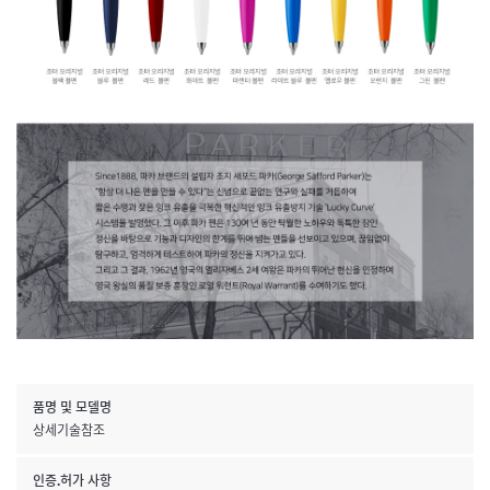
품명 및 모델명
상세기술참조
인증.허가 사항