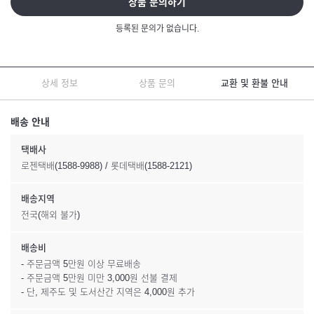
상품 문의하기
등록된 문의가 없습니다.
상세 정보
상품 문의
교환 및 환불 안내
배송 안내
택배사
로젠택배(1588-9988) / 롯데택배(1588-2121)
배송지역
전국(해외 불가)
배송비
- 주문금액 5만원 이상 무료배송
- 주문금액 5만원 미만 3,000원 선불 결제
- 단, 제주도 및 도서산간 지역은 4,000원 추가