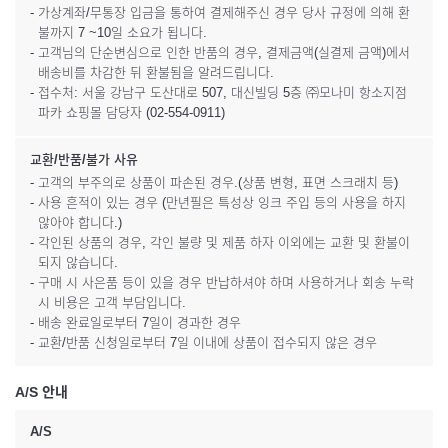
- 가상계좌/무통장 입금을 통하여 결제해주신 경우 당사 규정에 의해 환
불까지 7 ~10일 소요가 됩니다.
- 고객님의 단순변심으로 인한 반품의 경우, 결제금액(실결제 금액)에서
배송비를 차감한 뒤 환불됨을 알려드립니다.
- 접수처: 서울 강남구 도산대로 507, 대신빌딩 5층 ㈜모나미 항소지점
파카 쇼핑몰 담당자 (02-554-0911)
교환/반품/불가 사유
- 고객의 부주의로 상품이 파손된 경우.(상품 변형, 표면 스크래치 등)
- 사용 흔적이 있는 경우 (만년필은 특성상 잉크 주입 등의 사용을 하지
않아야 합니다.)
- 각인된 상품의 경우, 각인 불량 및 제품 하자 이외에는 교환 및 환불이
되지 않습니다.
- 구매 시 사은품 등이 있을 경우 반납하셔야 하며 사용하거나 회송 누락
시 비용은 고객 부담입니다.
- 배송 완료일로부터 7일이 경과한 경우
- 교환/반품 신청일로부터 7일 이내에 상품이 접수되지 않은 경우
A/S 안내
A/S