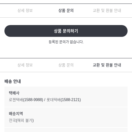
상세 정보
상품 문의
교환 및 환불 안내
상품 문의하기
등록된 문의가 없습니다.
상세 정보
상품 문의
교환 및 환불 안내
배송 안내
택배사
로젠택배(1588-9988) / 롯데택배(1588-2121)
배송지역
전국(해외 불가)