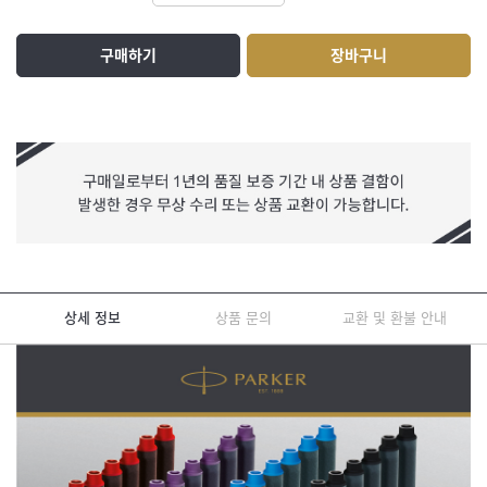
구매하기
장바구니
상세 정보
상품 문의
교환 및 환불 안내