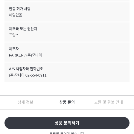
인증.허가 사항
해당없음
제조국 또는 원산지
프랑스
제조자
PARKER / (주)모나미
A/S 책임자와 전화번호
(주)모나미 02-554-0911
상세 정보
상품 문의
교환 및 환불 안내
상품 문의하기