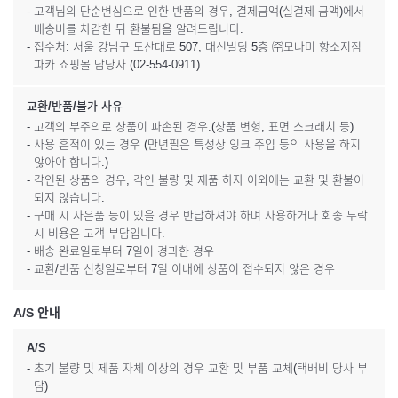
- 고객님의 단순변심으로 인한 반품의 경우, 결제금액(실결제 금액)에서
배송비를 차감한 뒤 환불됨을 알려드립니다.
- 접수처: 서울 강남구 도산대로 507, 대신빌딩 5층 ㈜모나미 항소지점
파카 쇼핑몰 담당자 (02-554-0911)
교환/반품/불가 사유
- 고객의 부주의로 상품이 파손된 경우.(상품 변형, 표면 스크래치 등)
- 사용 흔적이 있는 경우 (만년필은 특성상 잉크 주입 등의 사용을 하지
않아야 합니다.)
- 각인된 상품의 경우, 각인 불량 및 제품 하자 이외에는 교환 및 환불이
되지 않습니다.
- 구매 시 사은품 등이 있을 경우 반납하셔야 하며 사용하거나 회송 누락
시 비용은 고객 부담입니다.
- 배송 완료일로부터 7일이 경과한 경우
- 교환/반품 신청일로부터 7일 이내에 상품이 접수되지 않은 경우
A/S 안내
A/S
- 초기 불량 및 제품 자체 이상의 경우 교환 및 부품 교체(택배비 당사 부
담)