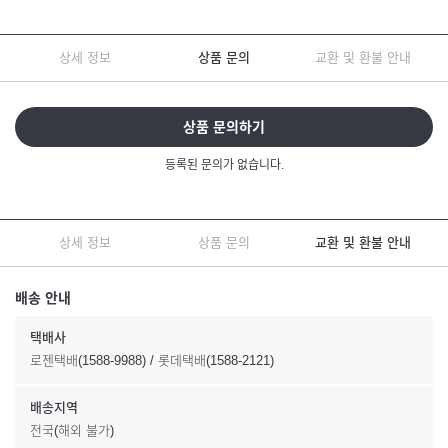
상세 정보
상품 문의
교환 및 환불 안내
상품 문의하기
등록된 문의가 없습니다.
상세 정보
상품 문의
교환 및 환불 안내
배송 안내
택배사
로젠택배(1588-9988) / 롯데택배(1588-2121)
배송지역
전국(해외 불가)