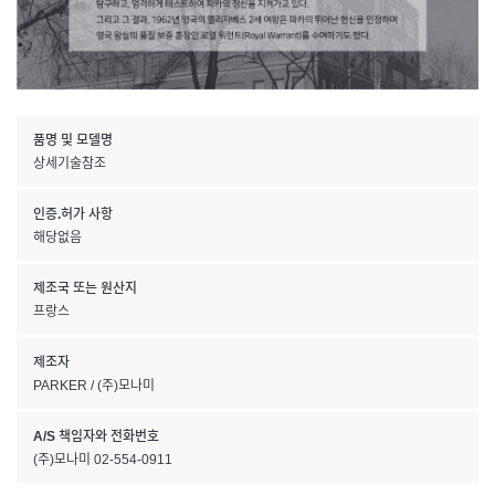
품명 및 모델명
상세기술참조
인증.허가 사항
해당없음
제조국 또는 원산지
프랑스
제조자
PARKER / (주)모나미
A/S 책임자와 전화번호
(주)모나미 02-554-0911