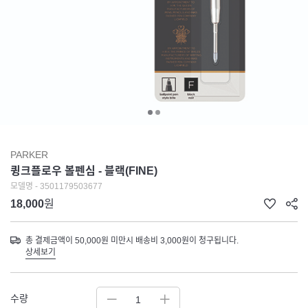
PARKER
큉크플로우 볼펜심 - 블랙(FINE)
모델명 - 3501179503677
18,000
원
총 결제금액이 50,000원 미만시 배송비 3,000원이 청구됩니다.
상세보기
수량