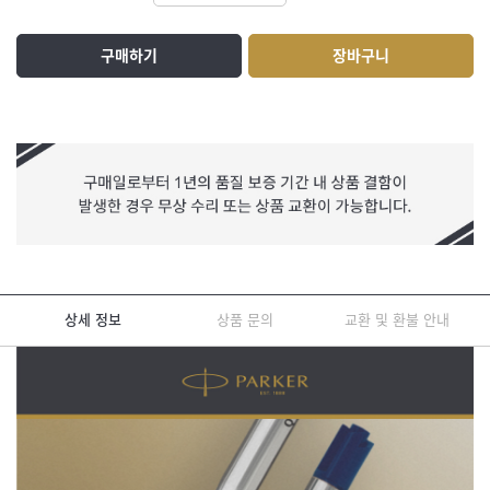
구매하기
장바구니
상세 정보
상품 문의
교환 및 환불 안내