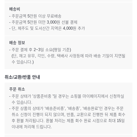
배송비
- 주문금액 5만원 이상 무료배송
- 주문금액 5만원 미만 3,000원 선불 결제
- 단, 제주도 및 도서산간 지역은 4,000원 추가
배송 정보
- 주문 결제 후 2~3일 소요(평일 기준)
(단, 재고 유무, 각인, 수량, 택배사 사정등에 따라 배송 기일이 지연될
수 있습니다.)
취소/교환/반품 안내
주문 취소
- 주문 상태가 '상품준비중 '일 경우는 쇼핑몰 마이페이지에서 신청하실
수 있습니다.
- 주문 상품의 상태가 ‘배송준비중’, ‘배송중’, ‘배송완료’인 경우는 주문
취소 신청이 진행이 되지 않으며, 반품, 교환으로 진행한 뒤 제품 회수
후 환불 처리됩니다. 환불 처리는 제품 회수 완료 시점으로 최대 15일
이내에 처리해 드립니다.