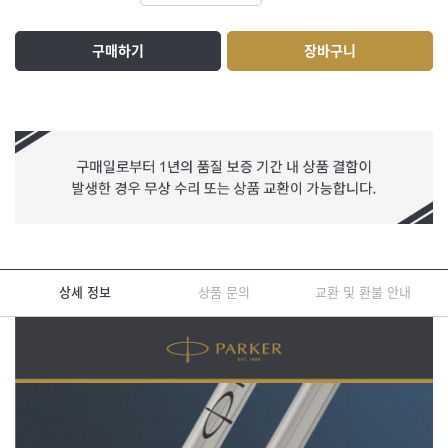
구매하기
장바구니
상세 정보
상품 문의
교환 및 환불 안내