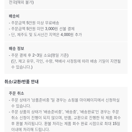
전국(해외 불가)
배송비
- 주문금액 5만원 이상 무료배송
- 주문금액 5만원 미만 3,000원 선불 결제
- 단, 제주도 및 도서산간 지역은 4,000원 추가
배송 정보
- 주문 결제 후 2~3일 소요(평일 기준)
(단, 재고 유무, 각인, 수량, 택배사 사정등에 따라 배송 기일이 지연될
수 있습니다.)
취소/교환/반품 안내
주문 취소
- 주문 상태가 '상품준비중 '일 경우는 쇼핑몰 마이페이지에서 신청하실
수 있습니다.
- 주문 상품의 상태가 ‘배송준비중’, ‘배송중’, ‘배송완료’인 경우는 주문
취소 신청이 진행이 되지 않으며, 반품, 교환으로 진행한 뒤 제품 회수
후 환불 처리됩니다. 환불 처리는 제품 회수 완료 시점으로 최대 15일
이내에 처리해 드립니다.