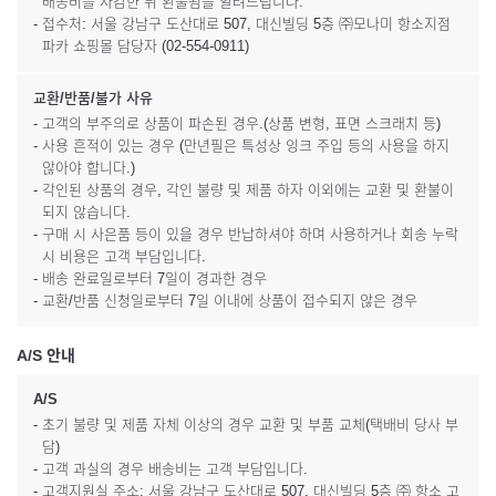
배송비를 차감한 뒤 환불됨을 알려드립니다.
- 접수처: 서울 강남구 도산대로 507, 대신빌딩 5층 ㈜모나미 항소지점
파카 쇼핑몰 담당자 (02-554-0911)
교환/반품/불가 사유
- 고객의 부주의로 상품이 파손된 경우.(상품 변형, 표면 스크래치 등)
- 사용 흔적이 있는 경우 (만년필은 특성상 잉크 주입 등의 사용을 하지
않아야 합니다.)
- 각인된 상품의 경우, 각인 불량 및 제품 하자 이외에는 교환 및 환불이
되지 않습니다.
- 구매 시 사은품 등이 있을 경우 반납하셔야 하며 사용하거나 회송 누락
시 비용은 고객 부담입니다.
- 배송 완료일로부터 7일이 경과한 경우
- 교환/반품 신청일로부터 7일 이내에 상품이 접수되지 않은 경우
A/S 안내
A/S
- 초기 불량 및 제품 자체 이상의 경우 교환 및 부품 교체(택배비 당사 부
담)
- 고객 과실의 경우 배송비는 고객 부담입니다.
- 고객지원실 주소: 서울 강남구 도산대로 507, 대신빌딩 5층 ㈜ 항소 고