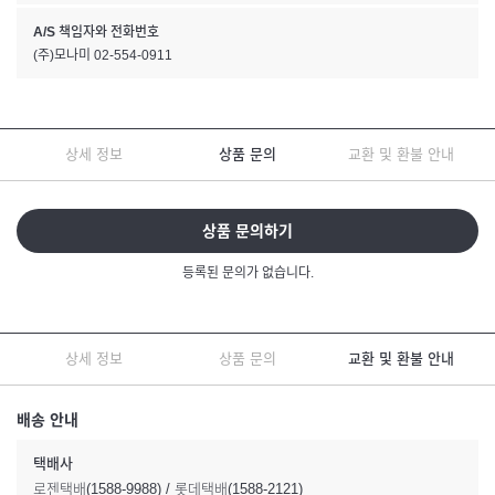
A/S 책임자와 전화번호
(주)모나미 02-554-0911
상세 정보
상품 문의
교환 및 환불 안내
상품 문의하기
등록된 문의가 없습니다.
상세 정보
상품 문의
교환 및 환불 안내
배송 안내
택배사
로젠택배(1588-9988) / 롯데택배(1588-2121)