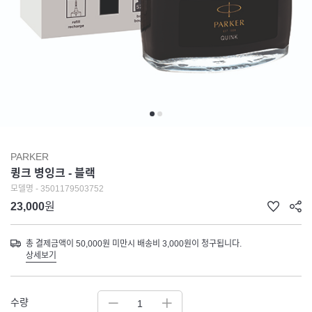
PARKER
큉크 병잉크 - 블랙
모델명 - 3501179503752
23,000
원
총 결제금액이 50,000원 미만시 배송비 3,000원이 청구됩니다.
상세보기
수량