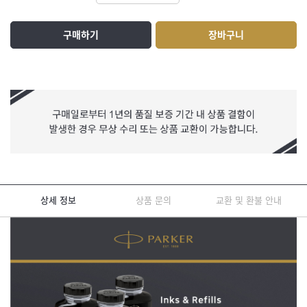
구매하기
장바구니
상세 정보
상품 문의
교환 및 환불 안내