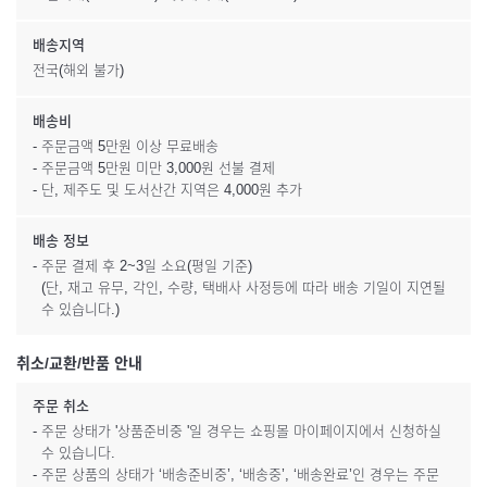
배송지역
전국(해외 불가)
배송비
- 주문금액 5만원 이상 무료배송
- 주문금액 5만원 미만 3,000원 선불 결제
- 단, 제주도 및 도서산간 지역은 4,000원 추가
배송 정보
- 주문 결제 후 2~3일 소요(평일 기준)
(단, 재고 유무, 각인, 수량, 택배사 사정등에 따라 배송 기일이 지연될
수 있습니다.)
취소/교환/반품 안내
주문 취소
- 주문 상태가 '상품준비중 '일 경우는 쇼핑몰 마이페이지에서 신청하실
수 있습니다.
- 주문 상품의 상태가 ‘배송준비중’, ‘배송중’, ‘배송완료’인 경우는 주문