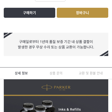
구매하기
장바구니
상세 정보
상품 문의
교환 및 환불 안내