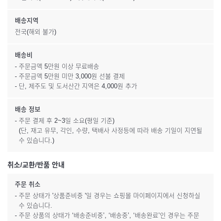
배송지역
전국(해외 불가)
배송비
- 주문금액 5만원 이상 무료배송
- 주문금액 5만원 미만 3,000원 선불 결제
- 단, 제주도 및 도서산간 지역은 4,000원 추가
배송 정보
- 주문 결제 후 2~3일 소요(평일 기준)
(단, 재고 유무, 각인, 수량, 택배사 사정등에 따라 배송 기일이 지연될
수 있습니다.)
취소/교환/반품 안내
주문 취소
- 주문 상태가 '상품준비중 '일 경우는 쇼핑몰 마이페이지에서 신청하실
수 있습니다.
- 주문 상품의 상태가 ‘배송준비중’, ‘배송중’, ‘배송완료’인 경우는 주문