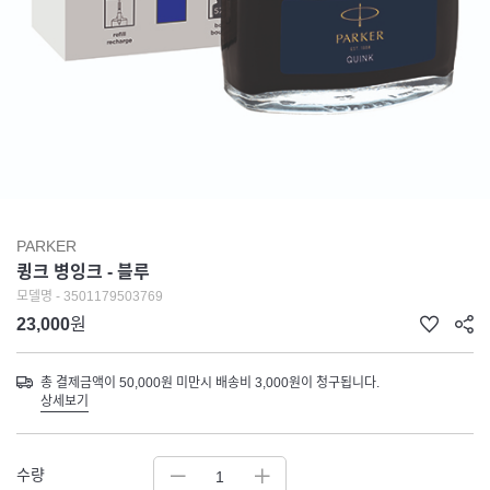
PARKER
큉크 병잉크 - 블루
모델명 - 3501179503769
23,000
원
총 결제금액이 50,000원 미만시 배송비 3,000원이 청구됩니다.
상세보기
수량