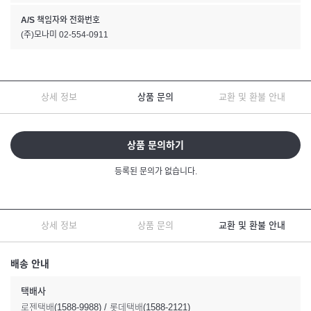
A/S 책임자와 전화번호
(주)모나미 02-554-0911
상세 정보
상품 문의
교환 및 환불 안내
상품 문의하기
등록된 문의가 없습니다.
상세 정보
상품 문의
교환 및 환불 안내
배송 안내
택배사
로젠택배(1588-9988) / 롯데택배(1588-2121)