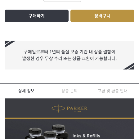
구매하기
장바구니
상세 정보
상품 문의
교환 및 환불 안내