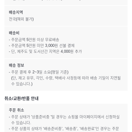
배송지역
전국(해외 불가)
배송비
- 주문금액 5만원 이상 무료배송
- 주문금액 5만원 미만 3,000원 선불 결제
- 단, 제주도 및 도서산간 지역은 4,000원 추가
배송 정보
- 주문 결제 후 2~3일 소요(평일 기준)
(단, 재고 유무, 각인, 수량, 택배사 사정등에 따라 배송 기일이 지연될
수 있습니다.)
취소/교환/반품 안내
주문 취소
- 주문 상태가 '상품준비중 '일 경우는 쇼핑몰 마이페이지에서 신청하실
수 있습니다.
- 주문 상품의 상태가 ‘배송준비중’, ‘배송중’, ‘배송완료’인 경우는 주문