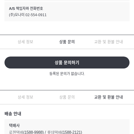
A/S 책임자와 전화번호
(주)모나미 02-554-0911
상세 정보
상품 문의
교환 및 환불 안내
상품 문의하기
등록된 문의가 없습니다.
상세 정보
상품 문의
교환 및 환불 안내
배송 안내
택배사
로젠택배(1588-9988) / 롯데택배(1588-2121)