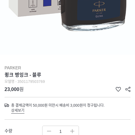
PARKER
큉크 병잉크 - 블루
모델명 - 3501179503769
23,000
원
총 결제금액이 50,000원 미만시 배송비 3,000원이 청구됩니다.
상세보기
수량