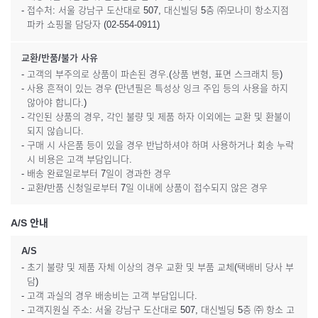
- 접수처: 서울 강남구 도산대로 507, 대신빌딩 5층 ㈜모나미 항소지점
파카 쇼핑몰 담당자 (02-554-0911)
교환/반품/불가 사유
- 고객의 부주의로 상품이 파손된 경우.(상품 변형, 표면 스크래치 등)
- 사용 흔적이 있는 경우 (만년필은 특성상 잉크 주입 등의 사용을 하지
않아야 합니다.)
- 각인된 상품의 경우, 각인 불량 및 제품 하자 이외에는 교환 및 환불이
되지 않습니다.
- 구매 시 사은품 등이 있을 경우 반납하셔야 하며 사용하거나 회송 누락
시 비용은 고객 부담입니다.
- 배송 완료일로부터 7일이 경과한 경우
- 교환/반품 신청일로부터 7일 이내에 상품이 접수되지 않은 경우
A/S 안내
A/S
- 초기 불량 및 제품 자체 이상의 경우 교환 및 부품 교체(택배비 당사 부
담)
- 고객 과실의 경우 배송비는 고객 부담입니다.
- 고객지원실 주소: 서울 강남구 도산대로 507, 대신빌딩 5층 ㈜ 항소 고