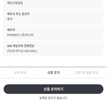
해당사항없음
제조국 또는 원산지
중국
제조자
PARKER / (주)모나미
A/S 책임자와 전화번호
(주)모나미 02-554-0911
상세 정보
상품 문의
교환 및 환불 안내
상품 문의하기
등록된 문의가 없습니다.