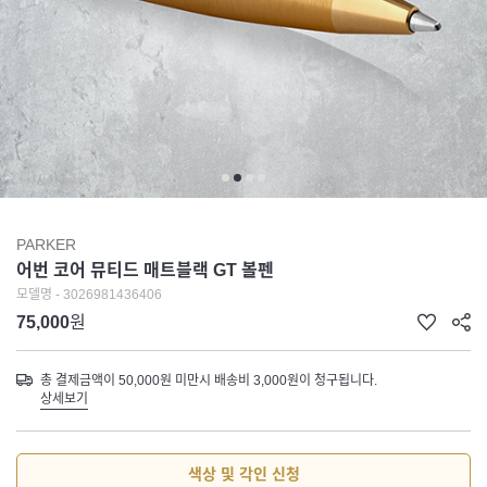
PARKER
어번 코어 뮤티드 매트블랙 GT 볼펜
모델명 - 3026981436406
75,000
원
총 결제금액이 50,000원 미만시 배송비 3,000원이 청구됩니다.
상세보기
색상 및 각인 신청