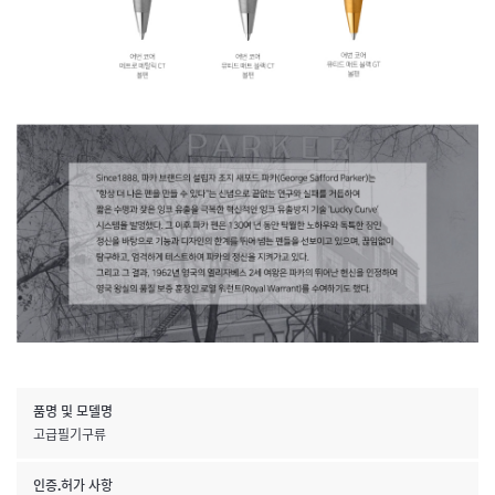
품명 및 모델명
고급필기구류
인증.허가 사항