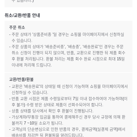
수 있습니다.)
취소/교환/반품 안내
주문 취소
- 주문 상태가 '상품준비중 '일 경우는 쇼핑몰 마이페이지에서 신청하실
수 있습니다.
- 주문 상품의 상태가 ‘배송준비중’, ‘배송중’, ‘배송완료’인 경우는 주문
취소 신청이 진행이 되지 않으며, 반품, 교환으로 진행한 뒤 제품 회수
후 환불 처리됩니다. 환불 처리는 제품 회수 완료 시점으로 최대 15일
이내에 처리해 드립니다.
교환/반품/환불
- 교환은 '배송완료'의 상태일 때 신청이 가능하며 쇼핑몰 마이페이지에서
신청하실 수 있습니다.
- 반품 교환 시점은 제품 수령일로부터 7일 이내 접수하여야 가능하며(이
후 불가) 수령 받은 상태로 제품이 선회수되어야 합니다.
- 상품 상태를 당사에서 확인 후 환불이 진행됩니다.
- 가상계좌/무통장 입금을 통하여 결제해주신 경우 당사 규정에 의해 환
불까지 7 ~10일 소요가 됩니다.
- 고객님의 단순변심으로 인한 반품의 경우, 결제금액(실결제 금액)에서
배송비를 차감한 뒤 환불됨을 알려드립니다.