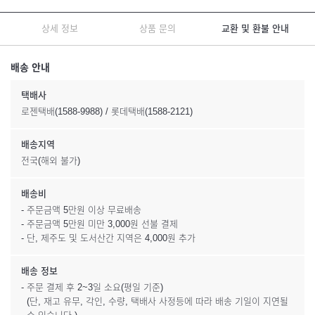
상세 정보
상품 문의
교환 및 환불 안내
배송 안내
택배사
로젠택배(1588-9988) / 롯데택배(1588-2121)
배송지역
전국(해외 불가)
배송비
- 주문금액 5만원 이상 무료배송
- 주문금액 5만원 미만 3,000원 선불 결제
- 단, 제주도 및 도서산간 지역은 4,000원 추가
배송 정보
- 주문 결제 후 2~3일 소요(평일 기준)
(단, 재고 유무, 각인, 수량, 택배사 사정등에 따라 배송 기일이 지연될