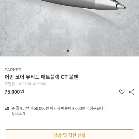
PARKER
어번 코어 뮤티드 매트블랙 CT 볼펜
모델명 - 3026981436390
75,000
원
총 결제금액이 50,000원 미만시 배송비 3,000원이 청구됩니다.
상세보기
색상 및 각인 신청