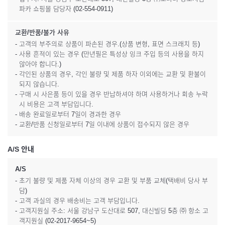
파카 쇼핑몰 담당자 (02-554-0911)
교환/반품/불가 사유
- 고객의 부주의로 상품이 파손된 경우.(상품 변형, 표면 스크래치 등)
- 사용 흔적이 있는 경우 (만년필은 특성상 잉크 주입 등의 사용을 하지
않아야 합니다.)
- 각인된 상품의 경우, 각인 불량 및 제품 하자 이외에는 교환 및 환불이
되지 않습니다.
- 구매 시 사은품 등이 있을 경우 반납하셔야 하며 사용하거나 회송 누락
시 비용은 고객 부담입니다.
- 배송 완료일로부터 7일이 경과한 경우
- 교환/반품 신청일로부터 7일 이내에 상품이 접수되지 않은 경우
A/S 안내
A/S
- 초기 불량 및 제품 자체 이상의 경우 교환 및 부품 교체(택배비 당사 부
담)
- 고객 과실의 경우 배송비는 고객 부담입니다.
- 고객지원실 주소: 서울 강남구 도산대로 507, 대신빌딩 5층 ㈜ 항소 고
객지원실 (02-2017-9654~5)