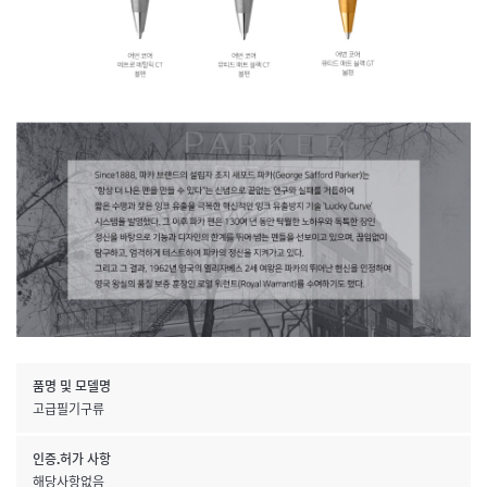
품명 및 모델명
고급필기구류
인증.허가 사항
해당사항없음