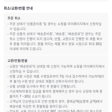
취소/교환/반품 안내
주문 취소
- 주문 상태가 '상품준비중 '일 경우는 쇼핑몰 마이페이지에서 신청하실
수 있습니다.
- 주문 상품의 상태가 ‘배송준비중’, ‘배송중’, ‘배송완료’인 경우는 주문
취소 신청이 진행이 되지 않으며, 반품, 교환으로 진행한 뒤 제품 회수
후 환불 처리됩니다. 환불 처리는 제품 회수 완료 시점으로 최대 15일
이내에 처리해 드립니다.
교환/반품/환불
- 교환은 '배송완료'의 상태일 때 신청이 가능하며 쇼핑몰 마이페이지에서
신청하실 수 있습니다.
- 반품 교환 시점은 제품 수령일로부터 7일 이내 접수하여야 가능하며(이
후 불가) 수령 받은 상태로 제품이 선회수되어야 합니다.
- 상품 상태를 당사에서 확인 후 환불이 진행됩니다.
- 가상계좌/무통장 입금을 통하여 결제해주신 경우 당사 규정에 의해 환
불까지 7 ~10일 소요가 됩니다.
- 고객님의 단순변심으로 인한 반품의 경우, 결제금액(실결제 금액)에서
배송비를 차감한 뒤 환불됨을 알려드립니다.
- 접수처: 서울 강남구 도산대로 507, 대신빌딩 5층 ㈜모나미 항소지점