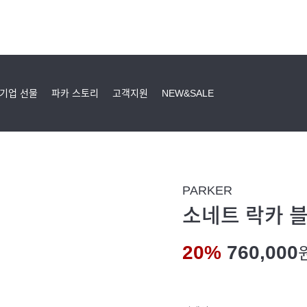
기업 선물
파카 스토리
고객지원
NEW&SALE
PARKER
소네트 락카 블랙
20%
760,000