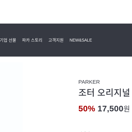
기업 선물
파카 스토리
고객지원
NEW&SALE
PARKER
조터 오리지널
50%
17,500
원