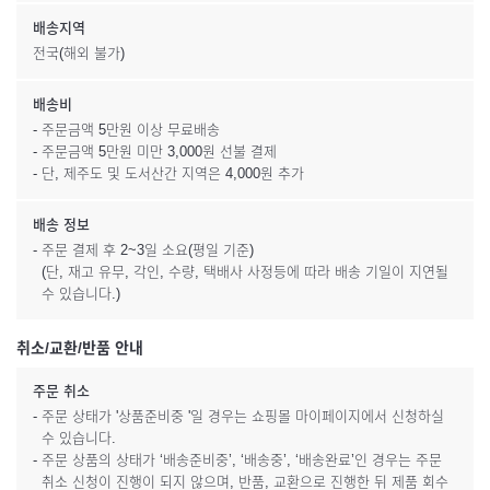
배송지역
전국(해외 불가)
배송비
- 주문금액 5만원 이상 무료배송
- 주문금액 5만원 미만 3,000원 선불 결제
- 단, 제주도 및 도서산간 지역은 4,000원 추가
배송 정보
- 주문 결제 후 2~3일 소요(평일 기준)
(단, 재고 유무, 각인, 수량, 택배사 사정등에 따라 배송 기일이 지연될
수 있습니다.)
취소/교환/반품 안내
주문 취소
- 주문 상태가 '상품준비중 '일 경우는 쇼핑몰 마이페이지에서 신청하실
수 있습니다.
- 주문 상품의 상태가 ‘배송준비중’, ‘배송중’, ‘배송완료’인 경우는 주문
취소 신청이 진행이 되지 않으며, 반품, 교환으로 진행한 뒤 제품 회수