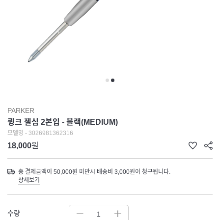
PARKER
큉크 젤심 2본입 - 블랙(MEDIUM)
모델명 - 3026981362316
18,000
원
총 결제금액이 50,000원 미만시 배송비 3,000원이 청구됩니다.
상세보기
수량