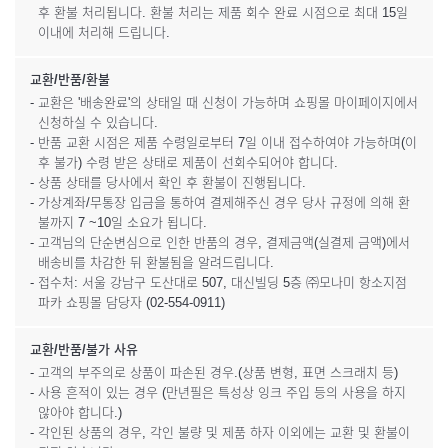
후 환불 처리됩니다. 환불 처리는 제품 회수 완료 시점으로 최대 15일
이내에 처리해 드립니다.
교환/반품/환불
- 교환은 '배송완료'의 상태일 때 신청이 가능하며 쇼핑몰 마이페이지에서
신청하실 수 있습니다.
- 반품 교환 시점은 제품 수령일로부터 7일 이내 접수하여야 가능하며(이
후 불가) 수령 받은 상태로 제품이 선회수되어야 합니다.
- 상품 상태를 당사에서 확인 후 환불이 진행됩니다.
- 가상계좌/무통장 입금을 통하여 결제해주신 경우 당사 규정에 의해 환
불까지 7 ~10일 소요가 됩니다.
- 고객님의 단순변심으로 인한 반품의 경우, 결제금액(실결제 금액)에서
배송비를 차감한 뒤 환불됨을 알려드립니다.
- 접수처: 서울 강남구 도산대로 507, 대신빌딩 5층 ㈜모나미 항소지점
파카 쇼핑몰 담당자 (02-554-0911)
교환/반품/불가 사유
- 고객의 부주의로 상품이 파손된 경우.(상품 변형, 표면 스크래치 등)
- 사용 흔적이 있는 경우 (만년필은 특성상 잉크 주입 등의 사용을 하지
않아야 합니다.)
- 각인된 상품의 경우, 각인 불량 및 제품 하자 이외에는 교환 및 환불이