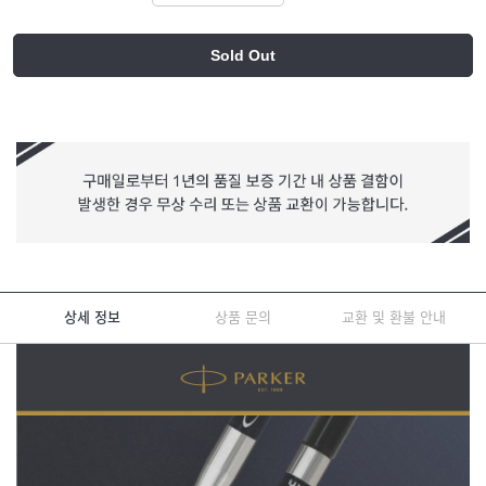
Sold Out
상세 정보
상품 문의
교환 및 환불 안내