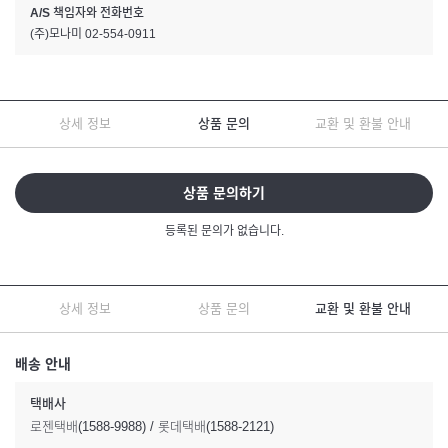
A/S 책임자와 전화번호
(주)모나미 02-554-0911
상세 정보
상품 문의
교환 및 환불 안내
상품 문의하기
등록된 문의가 없습니다.
상세 정보
상품 문의
교환 및 환불 안내
배송 안내
택배사
로젠택배(1588-9988) / 롯데택배(1588-2121)