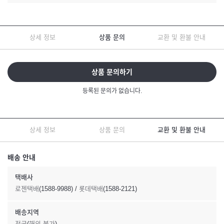
상세 정보
상품 문의
교환 및 환불 안내
상품 문의하기
등록된 문의가 없습니다.
상세 정보
상품 문의
교환 및 환불 안내
배송 안내
택배사
로젠택배(1588-9988) / 롯데택배(1588-2121)
배송지역
전국(해외 불가)