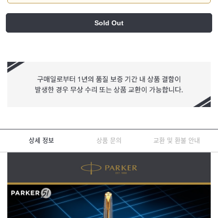
Sold Out
상세 정보
상품 문의
교환 및 환불 안내