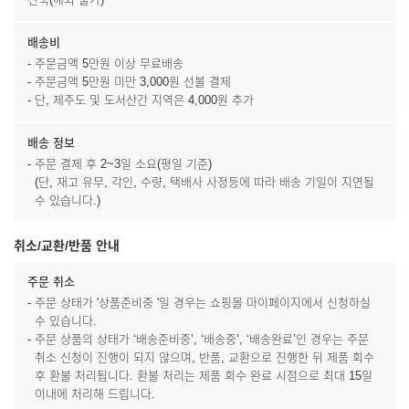
배송비
- 주문금액 5만원 이상 무료배송
- 주문금액 5만원 미만 3,000원 선불 결제
- 단, 제주도 및 도서산간 지역은 4,000원 추가
배송 정보
- 주문 결제 후 2~3일 소요(평일 기준)
(단, 재고 유무, 각인, 수량, 택배사 사정등에 따라 배송 기일이 지연될
수 있습니다.)
취소/교환/반품 안내
주문 취소
- 주문 상태가 '상품준비중 '일 경우는 쇼핑몰 마이페이지에서 신청하실
수 있습니다.
- 주문 상품의 상태가 ‘배송준비중’, ‘배송중’, ‘배송완료’인 경우는 주문
취소 신청이 진행이 되지 않으며, 반품, 교환으로 진행한 뒤 제품 회수
후 환불 처리됩니다. 환불 처리는 제품 회수 완료 시점으로 최대 15일
이내에 처리해 드립니다.