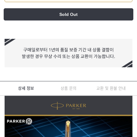
Sold Out
상세 정보
상품 문의
교환 및 환불 안내