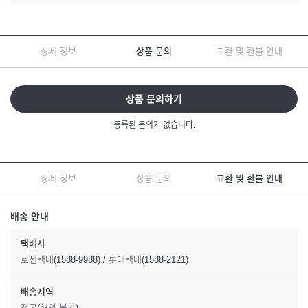
상세 정보
상품 문의
교환 및 환불 안내
상품 문의하기
등록된 문의가 없습니다.
상세 정보
상품 문의
교환 및 환불 안내
배송 안내
택배사
로젠택배(1588-9988) / 롯데택배(1588-2121)
배송지역
전국(해외 불가)