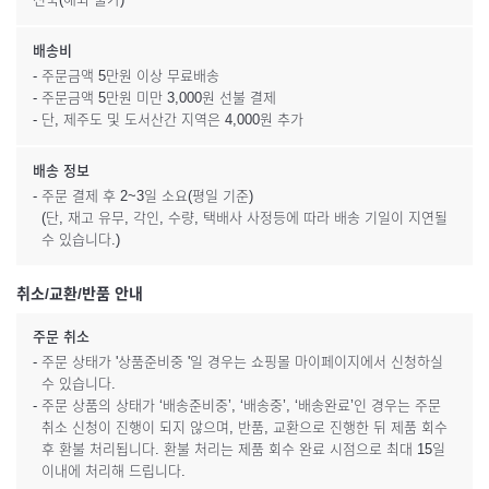
배송비
- 주문금액 5만원 이상 무료배송
- 주문금액 5만원 미만 3,000원 선불 결제
- 단, 제주도 및 도서산간 지역은 4,000원 추가
배송 정보
- 주문 결제 후 2~3일 소요(평일 기준)
(단, 재고 유무, 각인, 수량, 택배사 사정등에 따라 배송 기일이 지연될
수 있습니다.)
취소/교환/반품 안내
주문 취소
- 주문 상태가 '상품준비중 '일 경우는 쇼핑몰 마이페이지에서 신청하실
수 있습니다.
- 주문 상품의 상태가 ‘배송준비중’, ‘배송중’, ‘배송완료’인 경우는 주문
취소 신청이 진행이 되지 않으며, 반품, 교환으로 진행한 뒤 제품 회수
후 환불 처리됩니다. 환불 처리는 제품 회수 완료 시점으로 최대 15일
이내에 처리해 드립니다.