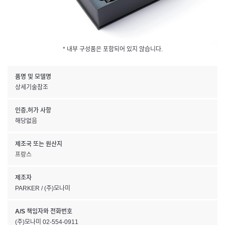
* 내부 구성품은 포함되어 있지 않습니다.
품명 및 모델명
상세기술참조
인증.허가 사항
해당없음
제조국 또는 원산지
프랑스
제조자
PARKER / (주)모나미
A/S 책임자와 전화번호
(주)모나미 02-554-0911