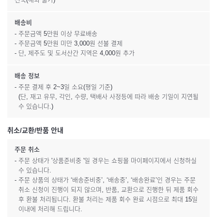
배송비
- 주문금액 5만원 이상 무료배송
- 주문금액 5만원 미만 3,000원 선불 결제
- 단, 제주도 및 도서산간 지역은 4,000원 추가
배송 정보
- 주문 결제 후 2~3일 소요(평일 기준)
(단, 재고 유무, 각인, 수량, 택배사 사정등에 따라 배송 기일이 지연될
수 있습니다.)
취소/교환/반품 안내
주문 취소
- 주문 상태가 '상품준비중 '일 경우는 쇼핑몰 마이페이지에서 신청하실
수 있습니다.
- 주문 상품의 상태가 ‘배송준비중’, ‘배송중’, ‘배송완료’인 경우는 주문
취소 신청이 진행이 되지 않으며, 반품, 교환으로 진행한 뒤 제품 회수
후 환불 처리됩니다. 환불 처리는 제품 회수 완료 시점으로 최대 15일
이내에 처리해 드립니다.