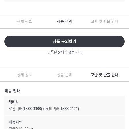
상세 정보
상품 문의
교환 및 환불 안내
상품 문의하기
등록된 문의가 없습니다.
상세 정보
상품 문의
교환 및 환불 안내
배송 안내
택배사
로젠택배(1588-9988) / 롯데택배(1588-2121)
배송지역
전국(해외 불가)