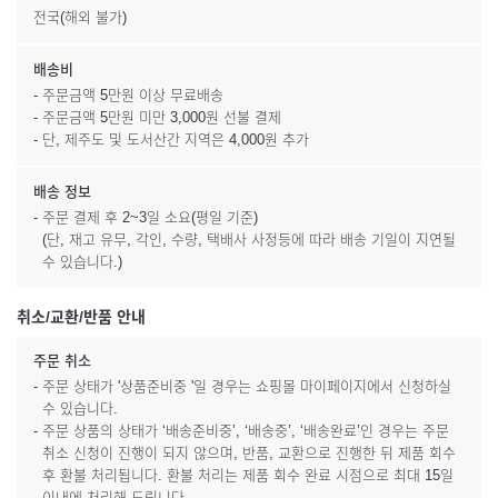
전국(해외 불가)
배송비
- 주문금액 5만원 이상 무료배송
- 주문금액 5만원 미만 3,000원 선불 결제
- 단, 제주도 및 도서산간 지역은 4,000원 추가
배송 정보
- 주문 결제 후 2~3일 소요(평일 기준)
(단, 재고 유무, 각인, 수량, 택배사 사정등에 따라 배송 기일이 지연될
수 있습니다.)
취소/교환/반품 안내
주문 취소
- 주문 상태가 '상품준비중 '일 경우는 쇼핑몰 마이페이지에서 신청하실
수 있습니다.
- 주문 상품의 상태가 ‘배송준비중’, ‘배송중’, ‘배송완료’인 경우는 주문
취소 신청이 진행이 되지 않으며, 반품, 교환으로 진행한 뒤 제품 회수
후 환불 처리됩니다. 환불 처리는 제품 회수 완료 시점으로 최대 15일
이내에 처리해 드립니다.