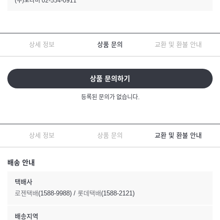
(주)모나미 02-554-0911
상세 정보
상품 문의
교환 및 환불 안내
상품 문의하기
등록된 문의가 없습니다.
상세 정보
상품 문의
교환 및 환불 안내
배송 안내
택배사
로젠택배(1588-9988) / 롯데택배(1588-2121)
배송지역