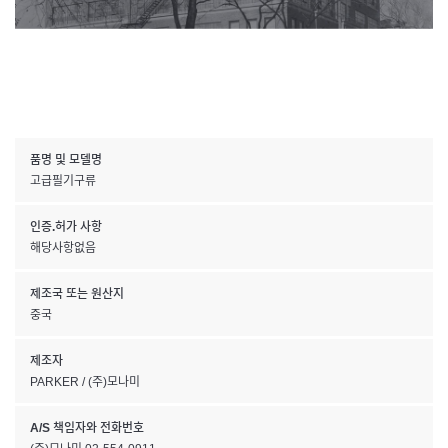
품명 및 모델명
고급필기구류
인증.허가 사항
해당사항없음
제조국 또는 원산지
중국
제조자
PARKER / (주)모나미
A/S 책임자와 전화번호