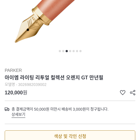
PARKER
아이엠 라이팅 리투얼 컬렉션 오렌지 GT 만년필
모델명 - 3026982039002
120,000
원
총 결제금액이 50,000원 미만시 배송비 3,000원이 청구됩니다.
상세보기
색상 및 각인 신청