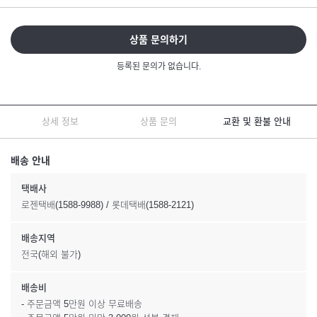
상품 문의하기
등록된 문의가 없습니다.
상세 정보
상품 문의
교환 및 환불 안내
배송 안내
택배사
로젠택배(1588-9988) / 롯데택배(1588-2121)
배송지역
전국(해외 불가)
배송비
- 주문금액 5만원 이상 무료배송