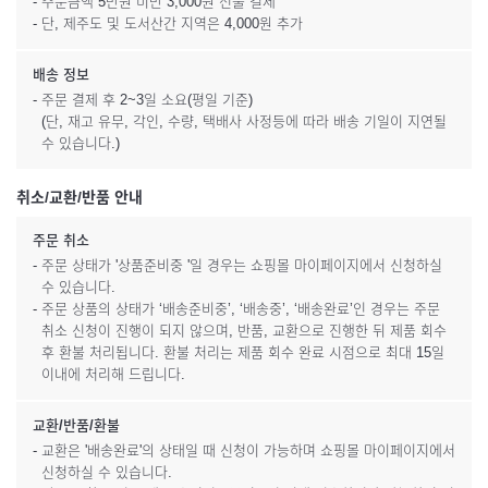
- 주문금액 5만원 미만 3,000원 선불 결제
- 단, 제주도 및 도서산간 지역은 4,000원 추가
배송 정보
- 주문 결제 후 2~3일 소요(평일 기준)
(단, 재고 유무, 각인, 수량, 택배사 사정등에 따라 배송 기일이 지연될
수 있습니다.)
취소/교환/반품 안내
주문 취소
- 주문 상태가 '상품준비중 '일 경우는 쇼핑몰 마이페이지에서 신청하실
수 있습니다.
- 주문 상품의 상태가 ‘배송준비중’, ‘배송중’, ‘배송완료’인 경우는 주문
취소 신청이 진행이 되지 않으며, 반품, 교환으로 진행한 뒤 제품 회수
후 환불 처리됩니다. 환불 처리는 제품 회수 완료 시점으로 최대 15일
이내에 처리해 드립니다.
교환/반품/환불
- 교환은 '배송완료'의 상태일 때 신청이 가능하며 쇼핑몰 마이페이지에서
신청하실 수 있습니다.