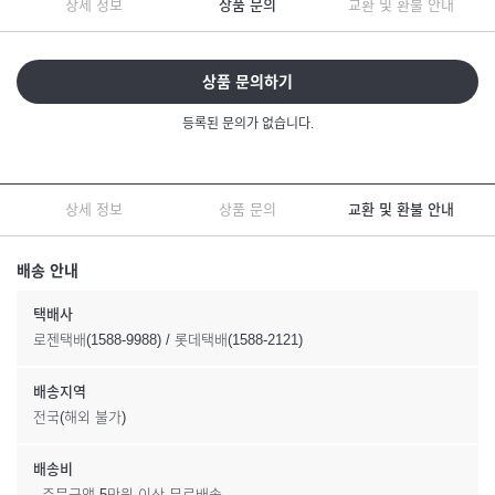
상세 정보
상품 문의
교환 및 환불 안내
상품 문의하기
등록된 문의가 없습니다.
상세 정보
상품 문의
교환 및 환불 안내
배송 안내
택배사
로젠택배(1588-9988) / 롯데택배(1588-2121)
배송지역
전국(해외 불가)
배송비
- 주문금액 5만원 이상 무료배송