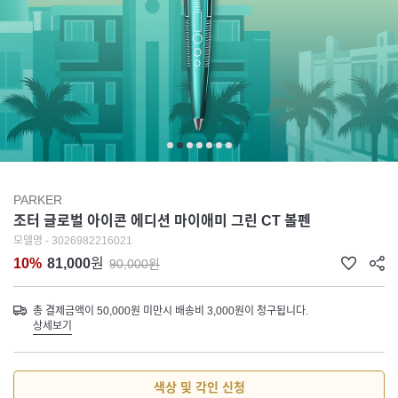
PARKER
조터 글로벌 아이콘 에디션 마이애미 그린 CT 볼펜
모델명 - 3026982216021
10%
81,000
원
90,000원
총 결제금액이 50,000원 미만시 배송비 3,000원이 청구됩니다.
상세보기
색상 및 각인 신청