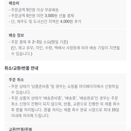
배송비
- 주문금액 5만원 이상 무료배송
- 주문금액 5만원 미만 3,000원 선불 결제
- 단, 제주도 및 도서산간 지역은 4,000원 추가
배송 정보
- 주문 결제 후 2~3일 소요(평일 기준)
(단, 재고 유무, 각인, 수량, 택배사 사정등에 따라 배송 기일이 지연될
수 있습니다.)
취소/교환/반품 안내
주문 취소
- 주문 상태가 '상품준비중 '일 경우는 쇼핑몰 마이페이지에서 신청하실
수 있습니다.
- 주문 상품의 상태가 ‘배송준비중’, ‘배송중’, ‘배송완료’인 경우는 주문
취소 신청이 진행이 되지 않으며, 반품, 교환으로 진행한 뒤 제품 회수
후 환불 처리됩니다. 환불 처리는 제품 회수 완료 시점으로 최대 15일
이내에 처리해 드립니다.
교환/반품/환불