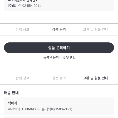
A/S 책임자와 전화번호
(주)모나미 02-554-0911
상세 정보
상품 문의
교환 및 환불 안내
상품 문의하기
등록된 문의가 없습니다.
상세 정보
상품 문의
교환 및 환불 안내
배송 안내
택배사
로젠택배(1588-9988) / 롯데택배(1588-2121)