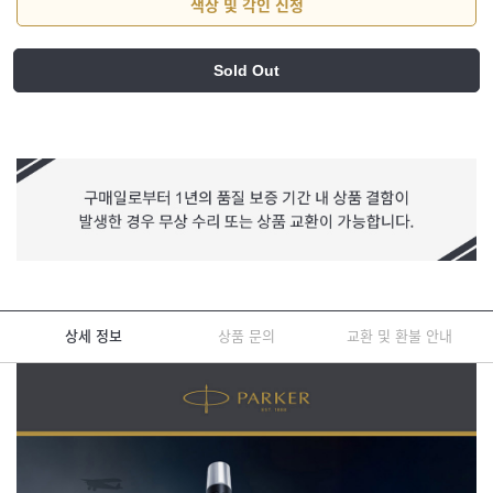
색상 및 각인 신청
Sold Out
상세 정보
상품 문의
교환 및 환불 안내