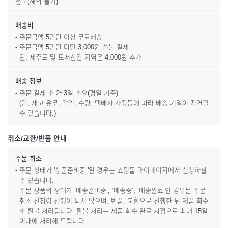
전국(해외 불가)
배송비
- 주문금액 5만원 이상 무료배송
- 주문금액 5만원 미만 3,000원 선불 결제
- 단, 제주도 및 도서산간 지역은 4,000원 추가
배송 정보
- 주문 결제 후 2~3일 소요(평일 기준)
(단, 재고 유무, 각인, 수량, 택배사 사정등에 따라 배송 기일이 지연될
수 있습니다.)
취소/교환/반품 안내
주문 취소
- 주문 상태가 '상품준비중 '일 경우는 쇼핑몰 마이페이지에서 신청하실
수 있습니다.
- 주문 상품의 상태가 ‘배송준비중’, ‘배송중’, ‘배송완료’인 경우는 주문
취소 신청이 진행이 되지 않으며, 반품, 교환으로 진행한 뒤 제품 회수
후 환불 처리됩니다. 환불 처리는 제품 회수 완료 시점으로 최대 15일
이내에 처리해 드립니다.