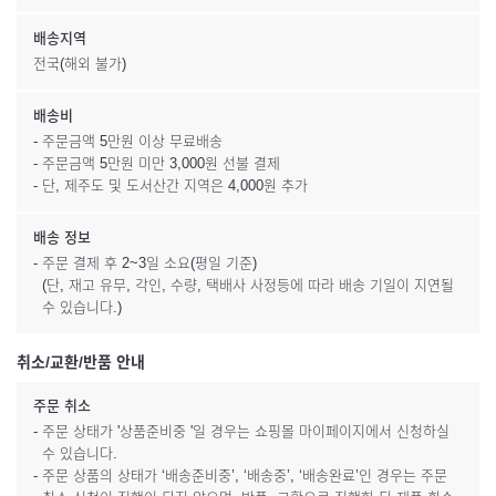
배송지역
전국(해외 불가)
배송비
- 주문금액 5만원 이상 무료배송
- 주문금액 5만원 미만 3,000원 선불 결제
- 단, 제주도 및 도서산간 지역은 4,000원 추가
배송 정보
- 주문 결제 후 2~3일 소요(평일 기준)
(단, 재고 유무, 각인, 수량, 택배사 사정등에 따라 배송 기일이 지연될
수 있습니다.)
취소/교환/반품 안내
주문 취소
- 주문 상태가 '상품준비중 '일 경우는 쇼핑몰 마이페이지에서 신청하실
수 있습니다.
- 주문 상품의 상태가 ‘배송준비중’, ‘배송중’, ‘배송완료’인 경우는 주문