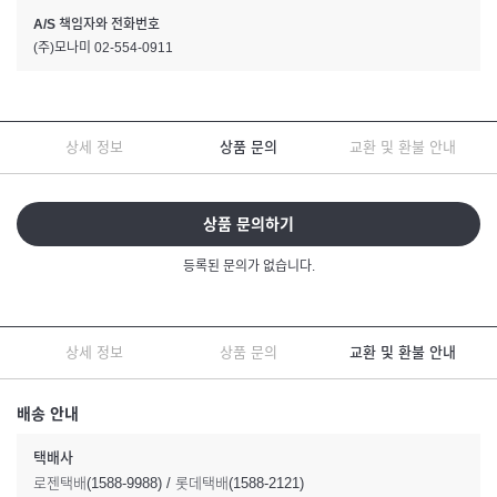
A/S 책임자와 전화번호
(주)모나미 02-554-0911
상세 정보
상품 문의
교환 및 환불 안내
상품 문의하기
등록된 문의가 없습니다.
상세 정보
상품 문의
교환 및 환불 안내
배송 안내
택배사
로젠택배(1588-9988) / 롯데택배(1588-2121)