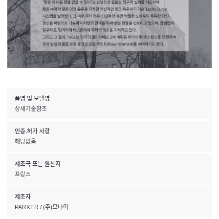
품명 및 모델명
상세기술참조
인증.허가 사항
해당없음
제조국 또는 원산지
프랑스
제조자
PARKER / (주)모나미