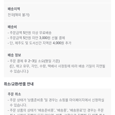
배송지역
전국(해외 불가)
배송비
- 주문금액 5만원 이상 무료배송
- 주문금액 5만원 미만 3,000원 선불 결제
- 단, 제주도 및 도서산간 지역은 4,000원 추가
배송 정보
- 주문 결제 후 2~3일 소요(평일 기준)
(단, 재고 유무, 각인, 수량, 택배사 사정등에 따라 배송 기일이 지연될
수 있습니다.)
취소/교환/반품 안내
주문 취소
- 주문 상태가 '상품준비중 '일 경우는 쇼핑몰 마이페이지에서 신청하실
수 있습니다.
- 주문 상품의 상태가 ‘배송준비중’, ‘배송중’, ‘배송완료’인 경우는 주문