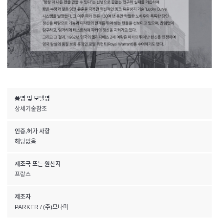
품명 및 모델명
상세기술참조
인증.허가 사항
해당없음
제조국 또는 원산지
프랑스
제조자
PARKER / (주)모나미