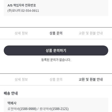
A/S 책임자와 전화번호
(주)모나미 02-554-0911
상세 정보
상품 문의
교환 및 환불 안내
상품 문의하기
등록된 문의가 없습니다.
상세 정보
상품 문의
교환 및 환불 안내
배송 안내
택배사
로젠택배(1588-9988) / 롯데택배(1588-2121)