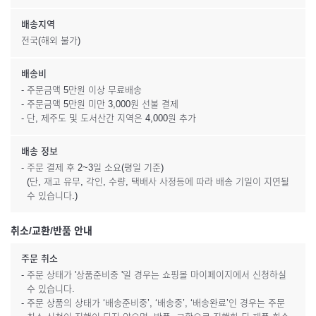
배송지역
전국(해외 불가)
배송비
- 주문금액 5만원 이상 무료배송
- 주문금액 5만원 미만 3,000원 선불 결제
- 단, 제주도 및 도서산간 지역은 4,000원 추가
배송 정보
- 주문 결제 후 2~3일 소요(평일 기준)
(단, 재고 유무, 각인, 수량, 택배사 사정등에 따라 배송 기일이 지연될
수 있습니다.)
취소/교환/반품 안내
주문 취소
- 주문 상태가 '상품준비중 '일 경우는 쇼핑몰 마이페이지에서 신청하실
수 있습니다.
- 주문 상품의 상태가 ‘배송준비중’, ‘배송중’, ‘배송완료’인 경우는 주문