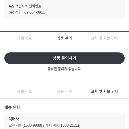
A/S 책임자와 전화번호
(주)모나미 02-554-0911
상세 정보
상품 문의
교환 및 환불 안내
상품 문의하기
등록된 문의가 없습니다.
상세 정보
상품 문의
교환 및 환불 안내
배송 안내
택배사
로젠택배(1588-9988) / 롯데택배(1588-2121)