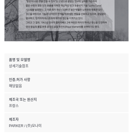
품명 및 모델명
상세기술참조
인증.허가 사항
해당없음
제조국 또는 원산지
프랑스
제조자
PARKER / (주)모나미