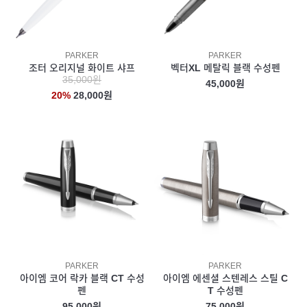
PARKER
PARKER
조터 오리지널 화이트 샤프
벡터XL 메탈릭 블랙 수성펜
35,000원
45,000원
20%
28,000원
PARKER
PARKER
아이엠 코어 락카 블랙 CT 수성
아이엠 에센셜 스텐레스 스틸 C
펜
T 수성펜
95,000원
75,000원