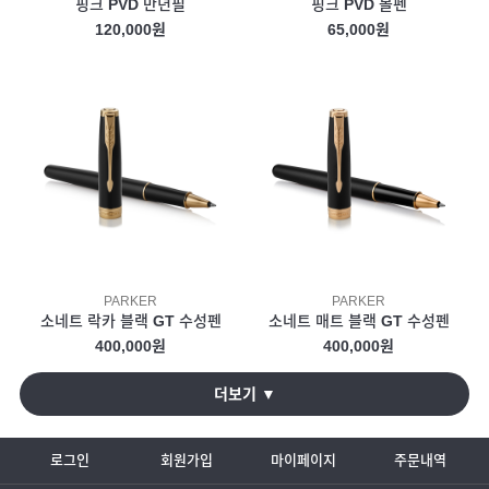
핑크 PVD 만년필
핑크 PVD 볼펜
120,000원
65,000원
PARKER
PARKER
소네트 락카 블랙 GT 수성펜
소네트 매트 블랙 GT 수성펜
400,000원
400,000원
더보기 ▼
로그인
회원가입
마이페이지
주문내역