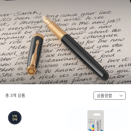
총
3
개 상품
상품정렬