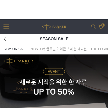
0
SEASON SALE
SEASON SALE
NEW 조터 글로벌 아이콘 스페셜 에디션
THE LEGA
어번
조터
아이엠
조터 XL