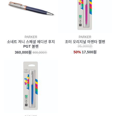
PARKER
PARKER
소네트 저니 스페셜 에디션 후지
조터 오리지널 마젠타 젤펜
35,000원
PGT 볼펜
50%
17,500원
360,000원
600,000원