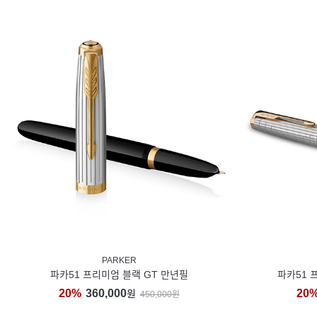
PARKER
파카51 프리미엄 블랙 GT 만년필
파카51 
20%
360,000
20
원
450,000원