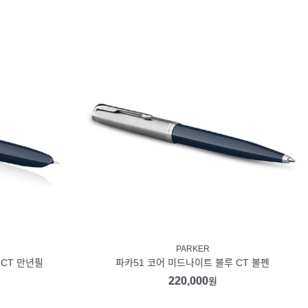
PARKER
 CT 만년필
파카51 코어 미드나이트 블루 CT 볼펜
220,000
원