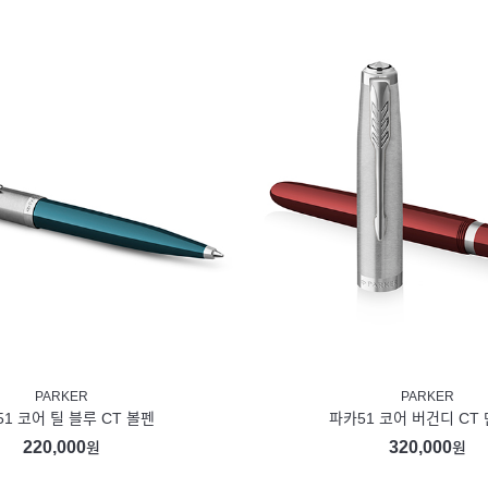
PARKER
PARKER
1 코어 틸 블루 CT 볼펜
파카51 코어 버건디 CT
220,000
320,000
원
원