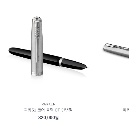
PARKER
파카51 코어 블랙 CT 만년필
파카
320,000
원