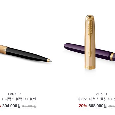
PARKER
PARKER
51 디럭스 블랙 GT 볼펜
파카51 디럭스 플럼 GT
%
304,000
20%
608,000
원
원
380,000원
760