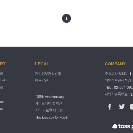
1
RT
LEGAL
COMPANY
주식회사 모나미
관리
개인정보처리방침
개인정보관리책임자 
 관리
이용약관
TEL : 02-554-091
관리
사업자등록번호 : 12
135th Anniversary
tem
파이오니어 컬렉션
us
조터 글로벌 아이콘
The Legacy Of Fligth