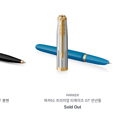
PARKER
T 볼펜
파카51 프리미엄 터쿼이즈 GT 만년필
Sold Out