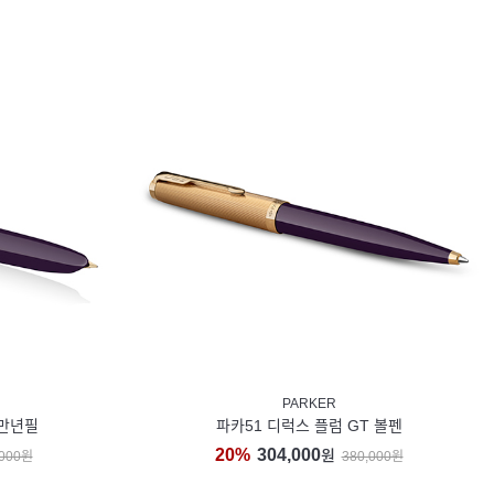
PARKER
 만년필
파카51 디럭스 플럼 GT 볼펜
20%
304,000
원
,000원
380,000원