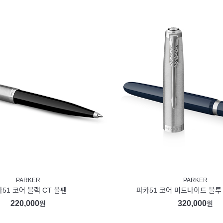
PARKER
PARKER
51 코어 블랙 CT 볼펜
파카51 코어 미드나이트 블루
220,000
320,000
원
원