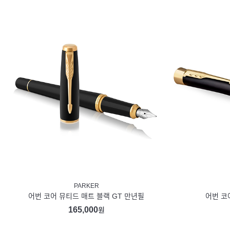
PARKER
어번 코어 뮤티드 매트 블랙 GT 만년필
어번 코
165,000
원