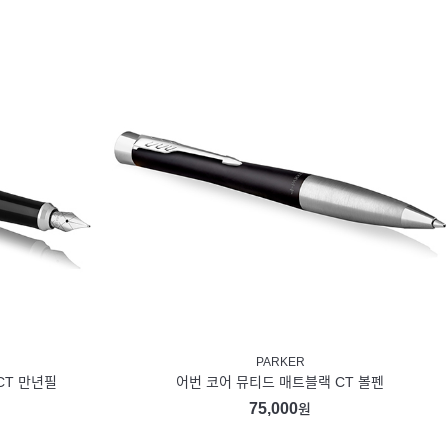
PARKER
CT 만년필
어번 코어 뮤티드 매트블랙 CT 볼펜
75,000
원