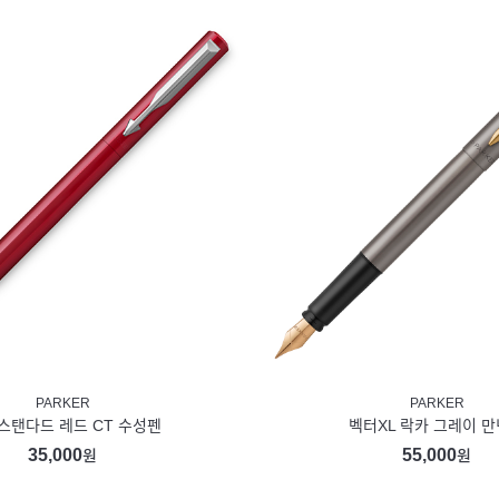
PARKER
PARKER
스탠다드 레드 CT 수성펜
벡터XL 락카 그레이 
35,000
55,000
원
원