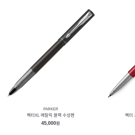
PARKER
벡터XL 메탈릭 블랙 수성펜
벡터 
45,000
원