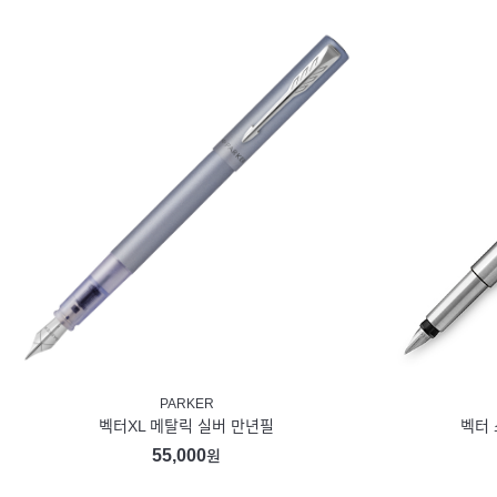
PARKER
벡터XL 메탈릭 실버 만년필
벡터 
55,000
원