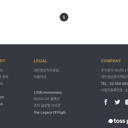
1
RT
LEGAL
COMPANY
주식회사 모나미
관리
개인정보처리방침
개인정보관리책임자 
 관리
이용약관
TEL : 02-554-091
관리
사업자등록번호 : 12
135th Anniversary
tem
파이오니어 컬렉션
us
조터 글로벌 아이콘
The Legacy Of Fligth