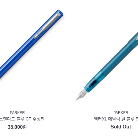
PARKER
PARKER
스탠다드 블루 CT 수성펜
벡터XL 메탈릭 틸 블루
Sold Out
35,000
원