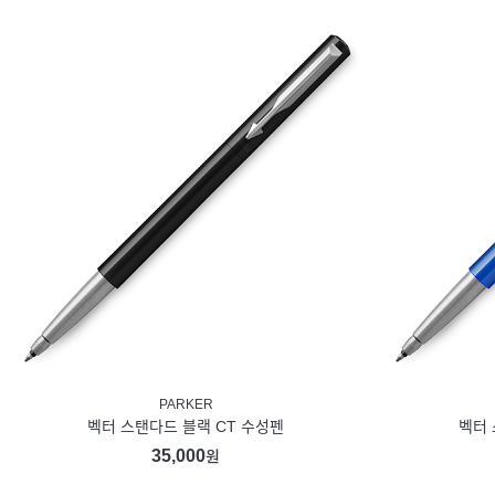
PARKER
벡터 스탠다드 블랙 CT 수성펜
벡터 
35,000
원