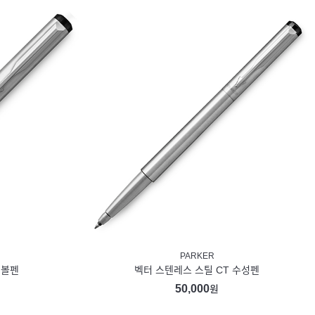
PARKER
 볼펜
벡터 스텐레스 스틸 CT 수성펜
50,000
원