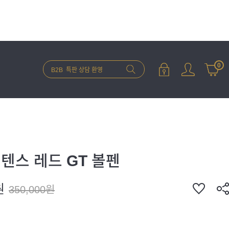
0
텐스 레드 GT 볼펜
원
350,000원