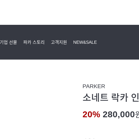
기업 선물
파카 스토리
고객지원
NEW&SALE
PARKER
소네트 락카 인
20%
280,000