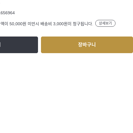
R
1656964
액이 50,000원 미만시 배송비 3,000원이 청구됩니다.
상세보기
기
장바구니