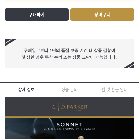
구매하기
장바구니
상세 정보
상품 문의
교환 및 환불 안내