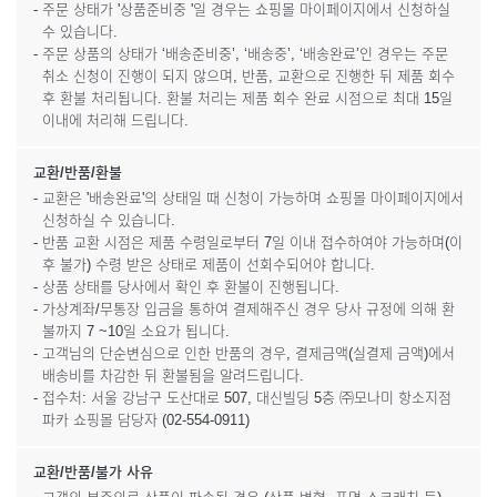
- 주문 상태가 '상품준비중 '일 경우는 쇼핑몰 마이페이지에서 신청하실
수 있습니다.
- 주문 상품의 상태가 ‘배송준비중’, ‘배송중’, ‘배송완료’인 경우는 주문
취소 신청이 진행이 되지 않으며, 반품, 교환으로 진행한 뒤 제품 회수
후 환불 처리됩니다. 환불 처리는 제품 회수 완료 시점으로 최대 15일
이내에 처리해 드립니다.
교환/반품/환불
- 교환은 '배송완료'의 상태일 때 신청이 가능하며 쇼핑몰 마이페이지에서
신청하실 수 있습니다.
- 반품 교환 시점은 제품 수령일로부터 7일 이내 접수하여야 가능하며(이
후 불가) 수령 받은 상태로 제품이 선회수되어야 합니다.
- 상품 상태를 당사에서 확인 후 환불이 진행됩니다.
- 가상계좌/무통장 입금을 통하여 결제해주신 경우 당사 규정에 의해 환
불까지 7 ~10일 소요가 됩니다.
- 고객님의 단순변심으로 인한 반품의 경우, 결제금액(실결제 금액)에서
배송비를 차감한 뒤 환불됨을 알려드립니다.
- 접수처: 서울 강남구 도산대로 507, 대신빌딩 5층 ㈜모나미 항소지점
파카 쇼핑몰 담당자 (02-554-0911)
교환/반품/불가 사유