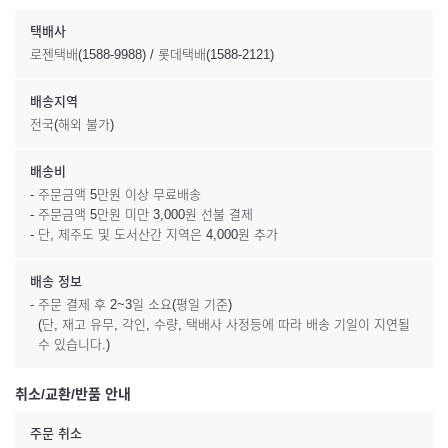
택배사
로젠택배(1588-9988) / 롯데택배(1588-2121)
배송지역
전국(해외 불가)
배송비
- 주문금액 5만원 이상 무료배송
- 주문금액 5만원 미만 3,000원 선불 결제
- 단, 제주도 및 도서산간 지역은 4,000원 추가
배송 정보
- 주문 결제 후 2~3일 소요(평일 기준)
(단, 재고 유무, 각인, 수량, 택배사 사정등에 따라 배송 기일이 지연될
수 있습니다.)
취소/교환/반품 안내
주문 취소