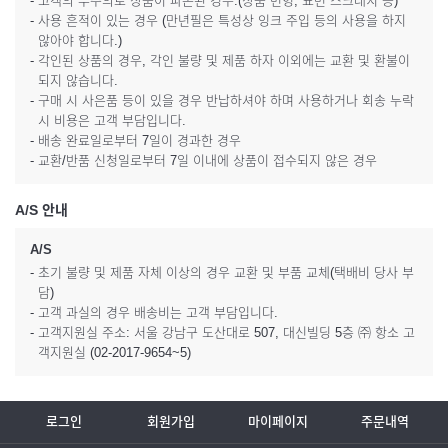
- 고객의 부주의로 상품이 파손된 경우.(상품 변형, 표면 스크래치 등)
- 사용 흔적이 있는 경우 (만년필은 특성상 잉크 주입 등의 사용을 하지
않아야 합니다.)
- 각인된 상품의 경우, 각인 불량 및 제품 하자 이외에는 교환 및 환불이
되지 않습니다.
- 구매 시 사은품 등이 있을 경우 반납하셔야 하며 사용하거나 회송 누락
시 비용은 고객 부담입니다.
- 배송 완료일로부터 7일이 경과한 경우
- 교환/반품 신청일로부터 7일 이내에 상품이 접수되지 않은 경우
A/S 안내
A/S
- 초기 불량 및 제품 자체 이상의 경우 교환 및 부품 교체(택배비 당사 부
담)
- 고객 과실의 경우 배송비는 고객 부담입니다.
- 고객지원실 주소: 서울 강남구 도산대로 507, 대신빌딩 5층 ㈜ 항소 고
객지원실 (02-2017-9654~5)
로그인
회원가입
마이페이지
주문내역