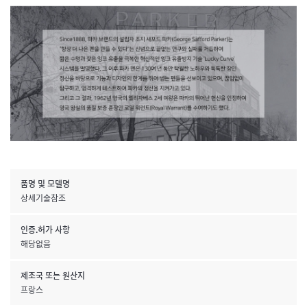
품명 및 모델명
상세기술참조
인증.허가 사항
해당없음
제조국 또는 원산지
프랑스