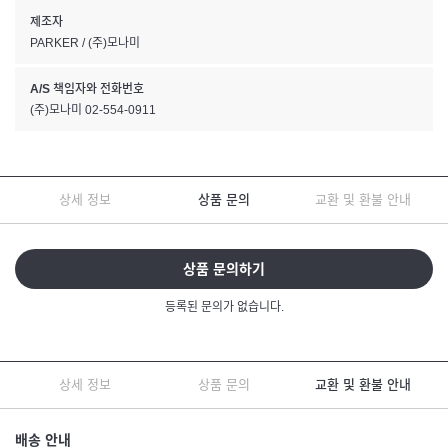
제조자
PARKER / (주)모나미
A/S 책임자와 전화번호
(주)모나미 02-554-0911
상세 정보
상품 문의
교환 및 환불 안내
상품 문의하기
등록된 문의가 없습니다.
상세 정보
상품 문의
교환 및 환불 안내
배송 안내