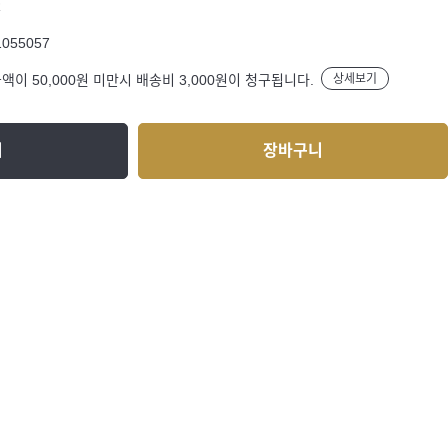
R
1055057
액이 50,000원 미만시 배송비 3,000원이 청구됩니다.
상세보기
기
장바구니