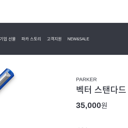
기업 선물
파카 스토리
고객지원
NEW&SALE
PARKER
벡터 스탠다드 
35,000
원