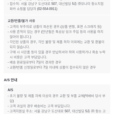
- 접수처: 서울 강남구 도산대로 507, 대신빌딩 5층 ㈜모나미 항소지점
파카 쇼핑몰 담당자 (02-554-0911)
교환/반품/불가 사유
- 고객의 부주의로 상품이 파손된 경우.(상품 변형, 표면 스크래치 등)
- 사용 흔적이 있는 경우 (만년필은 특성상 잉크 주입 등의 사용을 하지
않아야 합니다.)
- 각인된 상품의 경우, 각인 불량 및 제품 하자 이외에는 교환 및 환불이
되지 않습니다.
- 구매 시 사은품 등이 있을 경우 반납하셔야 하며 사용하거나 회송 누락
시 비용은 고객 부담입니다.
- 배송 완료일로부터 7일이 경과한 경우
- 교환/반품 신청일로부터 7일 이내에 상품이 접수되지 않은 경우
A/S 안내
A/S
- 초기 불량 및 제품 자체 이상의 경우 교환 및 부품 교체(택배비 당사 부
담)
- 고객 과실의 경우 배송비는 고객 부담입니다.
- 고객지원실 주소: 서울 강남구 도산대로 507, 대신빌딩 5층 ㈜ 항소 고