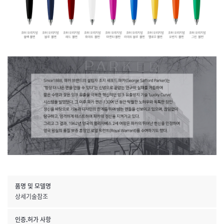
품명 및 모델명
상세기술참조
인증.허가 사항