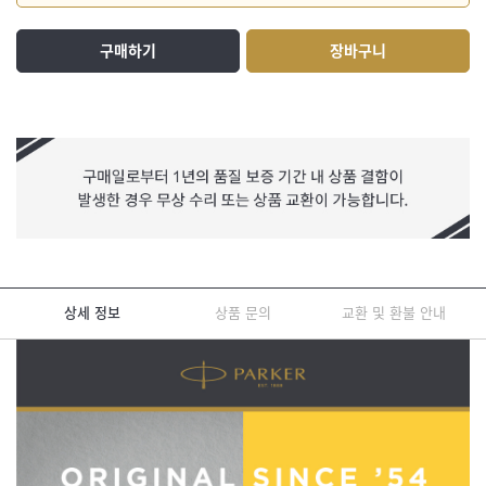
구매하기
장바구니
상세 정보
상품 문의
교환 및 환불 안내