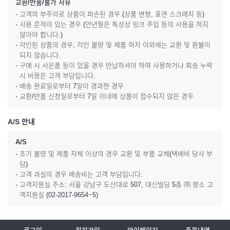
교환/반품/불가 사유
- 고객의 부주의로 상품이 파손된 경우.(상품 변형, 표면 스크래치 등)
- 사용 흔적이 있는 경우 (만년필은 특성상 잉크 주입 등의 사용을 하지
않아야 합니다.)
- 각인된 상품의 경우, 각인 불량 및 제품 하자 이외에는 교환 및 환불이
되지 않습니다.
- 구매 시 사은품 등이 있을 경우 반납하셔야 하며 사용하거나 회송 누락
시 비용은 고객 부담입니다.
- 배송 완료일로부터 7일이 경과한 경우
- 교환/반품 신청일로부터 7일 이내에 상품이 접수되지 않은 경우
A/S 안내
A/S
- 초기 불량 및 제품 자체 이상의 경우 교환 및 부품 교체(택배비 당사 부
담)
- 고객 과실의 경우 배송비는 고객 부담입니다.
- 고객지원실 주소: 서울 강남구 도산대로 507, 대신빌딩 5층 ㈜ 항소 고
객지원실 (02-2017-9654~5)