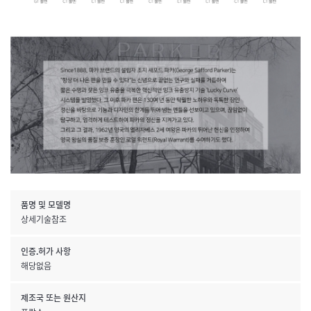
품명 및 모델명
상세기술참조
인증.허가 사항
해당없음
제조국 또는 원산지