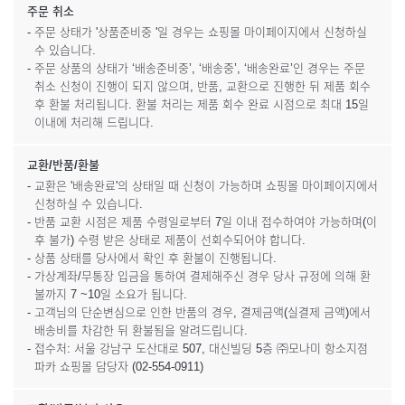
주문 취소
- 주문 상태가 '상품준비중 '일 경우는 쇼핑몰 마이페이지에서 신청하실
수 있습니다.
- 주문 상품의 상태가 ‘배송준비중’, ‘배송중’, ‘배송완료’인 경우는 주문
취소 신청이 진행이 되지 않으며, 반품, 교환으로 진행한 뒤 제품 회수
후 환불 처리됩니다. 환불 처리는 제품 회수 완료 시점으로 최대 15일
이내에 처리해 드립니다.
교환/반품/환불
- 교환은 '배송완료'의 상태일 때 신청이 가능하며 쇼핑몰 마이페이지에서
신청하실 수 있습니다.
- 반품 교환 시점은 제품 수령일로부터 7일 이내 접수하여야 가능하며(이
후 불가) 수령 받은 상태로 제품이 선회수되어야 합니다.
- 상품 상태를 당사에서 확인 후 환불이 진행됩니다.
- 가상계좌/무통장 입금을 통하여 결제해주신 경우 당사 규정에 의해 환
불까지 7 ~10일 소요가 됩니다.
- 고객님의 단순변심으로 인한 반품의 경우, 결제금액(실결제 금액)에서
배송비를 차감한 뒤 환불됨을 알려드립니다.
- 접수처: 서울 강남구 도산대로 507, 대신빌딩 5층 ㈜모나미 항소지점
파카 쇼핑몰 담당자 (02-554-0911)