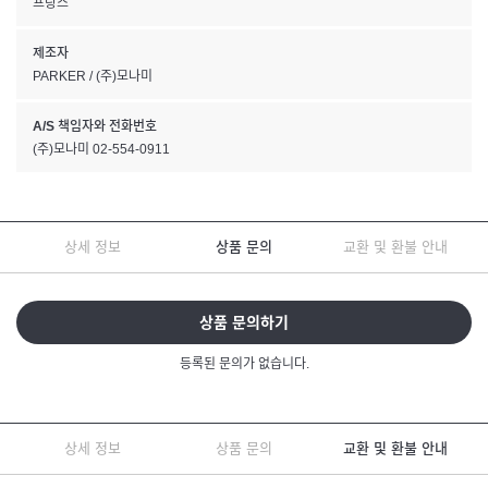
프랑스
제조자
PARKER / (주)모나미
A/S 책임자와 전화번호
(주)모나미 02-554-0911
상세 정보
상품 문의
교환 및 환불 안내
상품 문의하기
등록된 문의가 없습니다.
상세 정보
상품 문의
교환 및 환불 안내