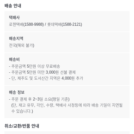
배송 안내
택배사
로젠택배(1588-9988) / 롯데택배(1588-2121)
배송지역
전국(해외 불가)
배송비
- 주문금액 5만원 이상 무료배송
- 주문금액 5만원 미만 3,000원 선불 결제
- 단, 제주도 및 도서산간 지역은 4,000원 추가
배송 정보
- 주문 결제 후 2~3일 소요(평일 기준)
(단, 재고 유무, 각인, 수량, 택배사 사정등에 따라 배송 기일이 지연될
수 있습니다.)
취소/교환/반품 안내