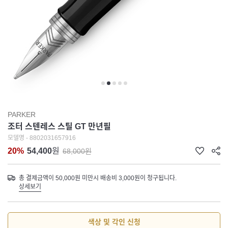
PARKER
조터 스텐레스 스틸 GT 만년필
모델명 - 8802031657916
20%
54,400
원
68,000원
총 결제금액이 50,000원 미만시 배송비 3,000원이 청구됩니다.
상세보기
색상 및 각인 신청