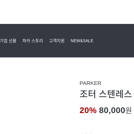
기업 선물
파카 스토리
고객지원
NEW&SALE
PARKER
조터 스텐레스 
20%
80,000
원