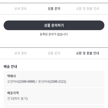
상세 정보
상품 문의
교환 및 환불 안내
상품 문의하기
등록된 문의가 없습니다.
상세 정보
상품 문의
교환 및 환불 안내
배송 안내
택배사
로젠택배(1588-9988) / 롯데택배(1588-2121)
배송지역
전국(해외 불가)