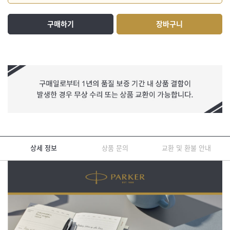
구매하기
장바구니
상세 정보
상품 문의
교환 및 환불 안내