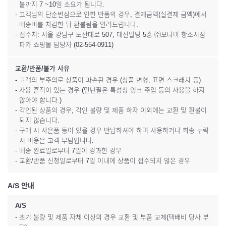
불까지 7 ~10일 소요가 됩니다.
- 고객님의 단순변심으로 인한 반품의 경우, 결제금액(실결제 금액)에서
배송비를 차감한 뒤 환불됨을 알려드립니다.
- 접수처: 서울 강남구 도산대로 507, 대신빌딩 5층 ㈜모나미 항소지점
파카 쇼핑몰 담당자 (02-554-0911)
교환/반품/불가 사유
- 고객의 부주의로 상품이 파손된 경우.(상품 변형, 표면 스크래치 등)
- 사용 흔적이 있는 경우 (만년필은 특성상 잉크 주입 등의 사용을 하지
않아야 합니다.)
- 각인된 상품의 경우, 각인 불량 및 제품 하자 이외에는 교환 및 환불이
되지 않습니다.
- 구매 시 사은품 등이 있을 경우 반납하셔야 하며 사용하거나 회송 누락
시 비용은 고객 부담입니다.
- 배송 완료일로부터 7일이 경과한 경우
- 교환/반품 신청일로부터 7일 이내에 상품이 접수되지 않은 경우
A/S 안내
A/S
- 초기 불량 및 제품 자체 이상의 경우 교환 및 부품 교체(택배비 당사 부