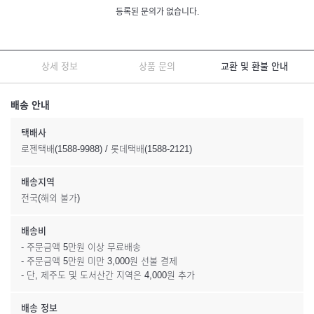
등록된 문의가 없습니다.
상세 정보
상품 문의
교환 및 환불 안내
배송 안내
택배사
로젠택배(1588-9988) / 롯데택배(1588-2121)
배송지역
전국(해외 불가)
배송비
- 주문금액 5만원 이상 무료배송
- 주문금액 5만원 미만 3,000원 선불 결제
- 단, 제주도 및 도서산간 지역은 4,000원 추가
배송 정보