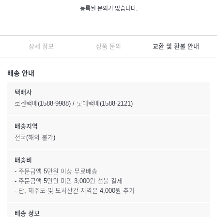
등록된 문의가 없습니다.
상세 정보
상품 문의
교환 및 환불 안내
배송 안내
택배사
로젠택배(1588-9988) / 롯데택배(1588-2121)
배송지역
전국(해외 불가)
배송비
- 주문금액 5만원 이상 무료배송
- 주문금액 5만원 미만 3,000원 선불 결제
- 단, 제주도 및 도서산간 지역은 4,000원 추가
배송 정보