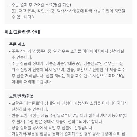
- 주문 결제 후 2~3일 소요(평일 기준)
(단, 재고 유무, 각인, 수량, 택배사 사정등에 따라 배송 기일이 지연될
수 있습니다.)
취소/교환/반품 안내
주문 취소
- 주문 상태가 '상품준비중 '일 경우는 쇼핑몰 마이페이지에서 신청하실
수 있습니다.
- 주문 상품의 상태가 ‘배송준비중’, ‘배송중’, ‘배송완료’인 경우는 주문
취소 신청이 진행이 되지 않으며, 반품, 교환으로 진행한 뒤 제품 회수
후 환불 처리됩니다. 환불 처리는 제품 회수 완료 시점으로 최대 15일
이내에 처리해 드립니다.
교환/반품/환불
- 교환은 '배송완료'의 상태일 때 신청이 가능하며 쇼핑몰 마이페이지에서
신청하실 수 있습니다.
- 반품 교환 시점은 제품 수령일로부터 7일 이내 접수하여야 가능하며(이
후 불가) 수령 받은 상태로 제품이 선회수되어야 합니다.
- 상품 상태를 당사에서 확인 후 환불이 진행됩니다.
- 가상계좌/무통장 입금을 통하여 결제해주신 경우 당사 규정에 의해 환