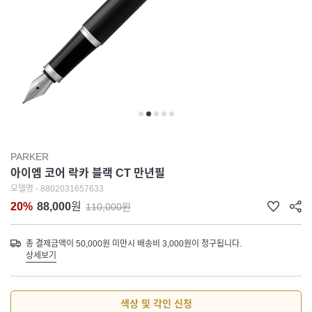
PARKER
아이엠 코어 락카 블랙 CT 만년필
모델명 - 8802031657633
20%
88,000
원
110,000원
총 결제금액이 50,000원 미만시 배송비 3,000원이 청구됩니다.
상세보기
색상 및 각인 신청