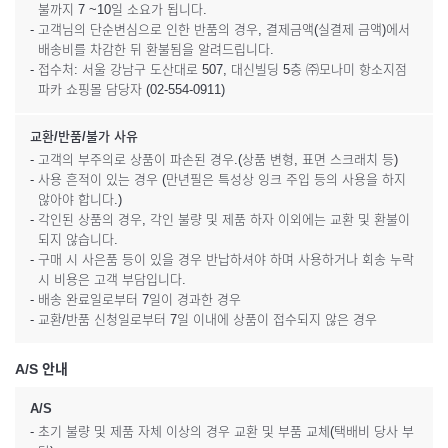
불까지 7 ~10일 소요가 됩니다.
- 고객님의 단순변심으로 인한 반품의 경우, 결제금액(실결제 금액)에서
배송비를 차감한 뒤 환불됨을 알려드립니다.
- 접수처: 서울 강남구 도산대로 507, 대신빌딩 5층 ㈜모나미 항소지점
파카 쇼핑몰 담당자 (02-554-0911)
교환/반품/불가 사유
- 고객의 부주의로 상품이 파손된 경우.(상품 변형, 표면 스크래치 등)
- 사용 흔적이 있는 경우 (만년필은 특성상 잉크 주입 등의 사용을 하지
않아야 합니다.)
- 각인된 상품의 경우, 각인 불량 및 제품 하자 이외에는 교환 및 환불이
되지 않습니다.
- 구매 시 사은품 등이 있을 경우 반납하셔야 하며 사용하거나 회송 누락
시 비용은 고객 부담입니다.
- 배송 완료일로부터 7일이 경과한 경우
- 교환/반품 신청일로부터 7일 이내에 상품이 접수되지 않은 경우
A/S 안내
A/S
- 초기 불량 및 제품 자체 이상의 경우 교환 및 부품 교체(택배비 당사 부