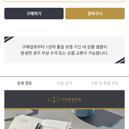
구매하기
장바구니
상세 정보
상품 문의
교환 및 환불 안내