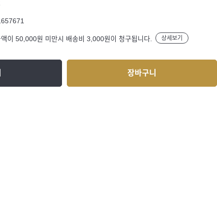
R
1657671
액이 50,000원 미만시 배송비 3,000원이 청구됩니다.
상세보기
기
장바구니