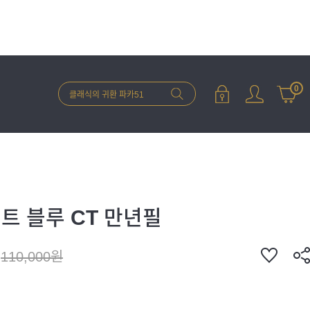
0
트 블루 CT 만년필
110,000원