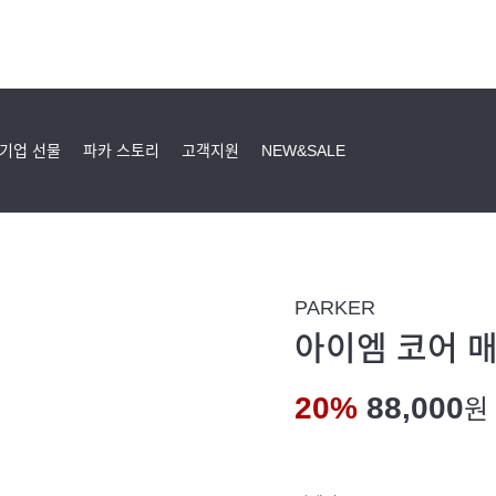
기업 선물
파카 스토리
고객지원
NEW&SALE
PARKER
아이엠 코어 매
20%
88,000
원