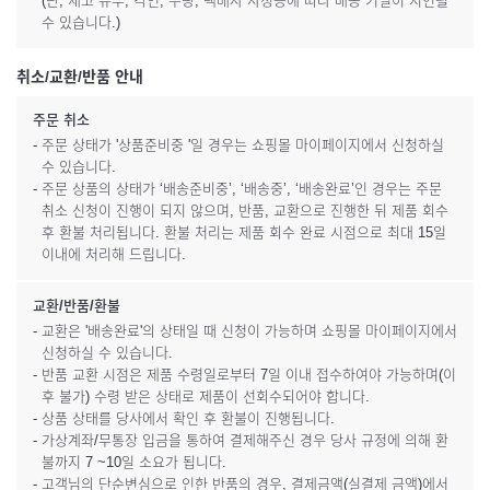
(단, 재고 유무, 각인, 수량, 택배사 사정등에 따라 배송 기일이 지연될
수 있습니다.)
취소/교환/반품 안내
주문 취소
- 주문 상태가 '상품준비중 '일 경우는 쇼핑몰 마이페이지에서 신청하실
수 있습니다.
- 주문 상품의 상태가 ‘배송준비중’, ‘배송중’, ‘배송완료’인 경우는 주문
취소 신청이 진행이 되지 않으며, 반품, 교환으로 진행한 뒤 제품 회수
후 환불 처리됩니다. 환불 처리는 제품 회수 완료 시점으로 최대 15일
이내에 처리해 드립니다.
교환/반품/환불
- 교환은 '배송완료'의 상태일 때 신청이 가능하며 쇼핑몰 마이페이지에서
신청하실 수 있습니다.
- 반품 교환 시점은 제품 수령일로부터 7일 이내 접수하여야 가능하며(이
후 불가) 수령 받은 상태로 제품이 선회수되어야 합니다.
- 상품 상태를 당사에서 확인 후 환불이 진행됩니다.
- 가상계좌/무통장 입금을 통하여 결제해주신 경우 당사 규정에 의해 환
불까지 7 ~10일 소요가 됩니다.
- 고객님의 단순변심으로 인한 반품의 경우, 결제금액(실결제 금액)에서