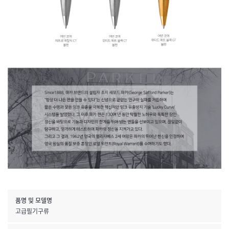
품명 및 모델명
고급필기구류