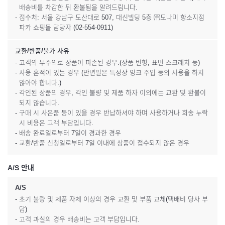
배송비를 차감한 뒤 환불됨을 알려드립니다.
- 접수처: 서울 강남구 도산대로 507, 대신빌딩 5층 ㈜모나미 항소지점
파카 쇼핑몰 담당자 (02-554-0911)
교환/반품/불가 사유
- 고객의 부주의로 상품이 파손된 경우.(상품 변형, 표면 스크래치 등)
- 사용 흔적이 있는 경우 (만년필은 특성상 잉크 주입 등의 사용을 하지
않아야 합니다.)
- 각인된 상품의 경우, 각인 불량 및 제품 하자 이외에는 교환 및 환불이
되지 않습니다.
- 구매 시 사은품 등이 있을 경우 반납하셔야 하며 사용하거나 회송 누락
시 비용은 고객 부담입니다.
- 배송 완료일로부터 7일이 경과한 경우
- 교환/반품 신청일로부터 7일 이내에 상품이 접수되지 않은 경우
A/S 안내
A/S
- 초기 불량 및 제품 자체 이상의 경우 교환 및 부품 교체(택배비 당사 부
담)
- 고객 과실의 경우 배송비는 고객 부담입니다.