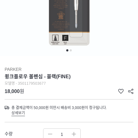
PARKER
큉크플로우 볼펜심 - 블랙(FINE)
모델명 - 3501179503677
18,000
원
총 결제금액이 50,000원 미만시 배송비 3,000원이 청구됩니다.
상세보기
수량