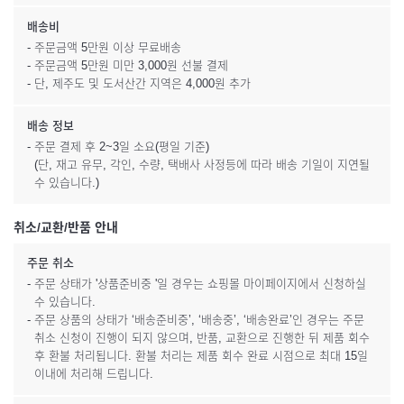
배송비
- 주문금액 5만원 이상 무료배송
- 주문금액 5만원 미만 3,000원 선불 결제
- 단, 제주도 및 도서산간 지역은 4,000원 추가
배송 정보
- 주문 결제 후 2~3일 소요(평일 기준)
(단, 재고 유무, 각인, 수량, 택배사 사정등에 따라 배송 기일이 지연될
수 있습니다.)
취소/교환/반품 안내
주문 취소
- 주문 상태가 '상품준비중 '일 경우는 쇼핑몰 마이페이지에서 신청하실
수 있습니다.
- 주문 상품의 상태가 ‘배송준비중’, ‘배송중’, ‘배송완료’인 경우는 주문
취소 신청이 진행이 되지 않으며, 반품, 교환으로 진행한 뒤 제품 회수
후 환불 처리됩니다. 환불 처리는 제품 회수 완료 시점으로 최대 15일
이내에 처리해 드립니다.