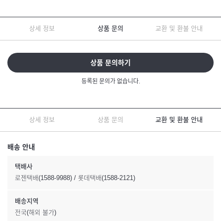
상세 정보
상품 문의
교환 및 환불 안내
상품 문의하기
등록된 문의가 없습니다.
상세 정보
상품 문의
교환 및 환불 안내
배송 안내
택배사
로젠택배(1588-9988) / 롯데택배(1588-2121)
배송지역
전국(해외 불가)