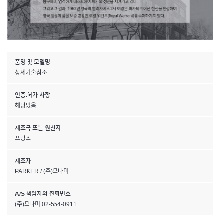
품명 및 모델명
상세기술참조
인증.허가 사항
해당없음
제조국 또는 원산지
프랑스
제조자
PARKER / (주)모나미
A/S 책임자와 전화번호
(주)모나미 02-554-0911