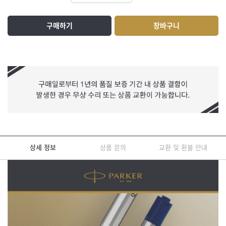
구매하기
장바구니
상세 정보
상품 문의
교환 및 환불 안내